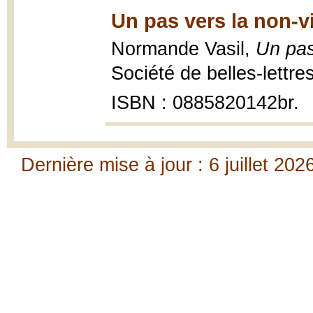
Un pas vers la non-v
Normande Vasil,
Un pas
Société de belles-lettr
ISBN : 0885820142br.
Dernière mise à jour : 6 juillet 202