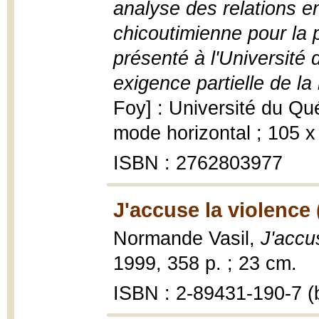
analyse des relations en
chicoutimienne pour la 
présenté à l'Universit
exigence partielle de la
Foy] : Université du Qu
mode horizontal ; 105 
ISBN : 2762803977
J'accuse la violence 
Normande Vasil,
J'accu
1999, 358 p. ; 23 cm.
ISBN : 2-89431-190-7 (b