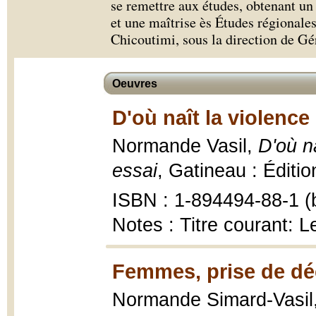
se remettre aux études, obtenant un
et une maîtrise ès Études régionale
Chicoutimi, sous la direction de G
Oeuvres
D'où naît la violenc
Normande Vasil,
D'où n
essai
, Gatineau : Éditio
ISBN : 1-894494-88-1 (b
Notes : Titre courant: 
Femmes, prise de déc
Normande Simard-Vasil