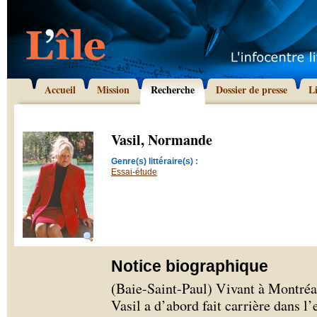
Accueil
Mission
Recherche
Dossier de presse
L
Vasil, Normande
Genre(s) littéraire(s) :
Essai-étude
Notice biographique
(Baie-Saint-Paul) Vivant à Montré
Vasil a d’abord fait carrière dans 