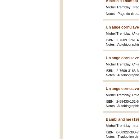
Albirtin fi khamsat
Michel Tremblay ; tr
Notes : Page de titre a
Un ange cornu avec
Michel Tremblay,
Un a
ISBN : 2-7609-1761-4
Notes : Autobiographie
Un ange cornu avec
Michel Tremblay,
Un a
ISBN : 2-7609-3163-3
Notes : Autobiographi
Un ange cornu avec
Michel Tremblay,
Un a
ISBN : 2-89430-131-6 
Notes : Autobiographi
Bambi and me (19
Michel Tremblay ; tra
ISBN : 0-88922-380-7 
Notes : Traduction d