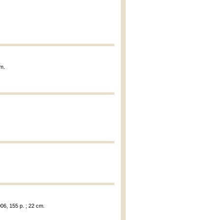
cm.
06, 155 p. ; 22 cm.