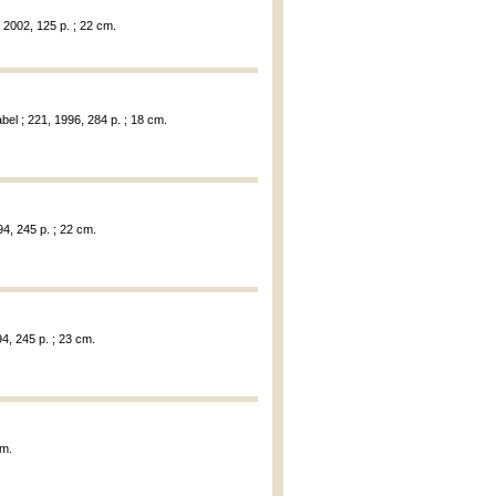
 2002, 125 p. ; 22 cm.
abel ; 221, 1996, 284 p. ; 18 cm.
94, 245 p. ; 22 cm.
94, 245 p. ; 23 cm.
cm.