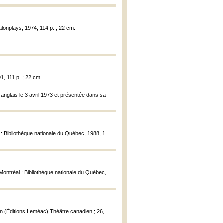
lonplays, 1974, 114 p. ; 22 cm.
1, 111 p. ; 22 cm.
anglais le 3 avril 1973 et présentée dans sa
 : Bibliothèque nationale du Québec, 1988, 1
 Montréal : Bibliothèque nationale du Québec,
en (Éditions Leméac)|Théâtre canadien ; 26,