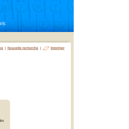
che
|
Nouvelle recherche
|
Imprimer
des