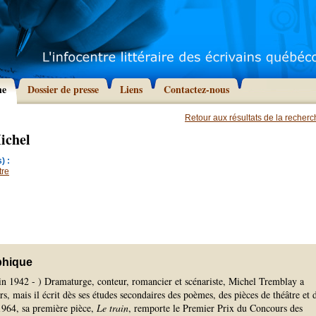
he
Dossier de presse
Liens
Contactez-nous
Retour aux résultats de la recher
ichel
) :
tre
phique
uin 1942 - ) Dramaturge, conteur, romancier et scénariste, Michel Tremblay a
rs, mais il écrit dès ses études secondaires des poèmes, des pièces de théâtre et 
1964, sa première pièce,
Le train
, remporte le Premier Prix du Concours des