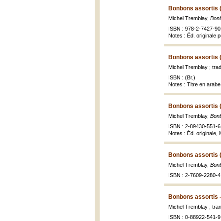
Bonbons assortis 
Michel Tremblay,
Bonb
ISBN : 978-2-7427-90
Notes : Éd. originale 
Bonbons assortis 
Michel Tremblay ; tr
ISBN : (Br.)
Notes : Titre en arabe 
Bonbons assortis 
Michel Tremblay,
Bonb
ISBN : 2-89430-551-6 
Notes : Éd. originale,
Bonbons assortis 
Michel Tremblay,
Bonb
ISBN : 2-7609-2280-4
Bonbons assortis 
Michel Tremblay ; tra
ISBN : 0-88922-541-9