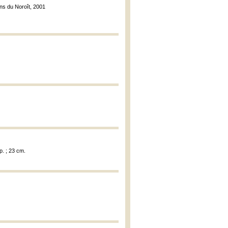
ions du Noroît, 2001
p. ; 23 cm.