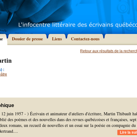
he
Dossier de presse
Liens
Contactez-nous
Retour aux résultats de la recher
artin
) :
âtre
phique
2 juin 1957 - ) Écrivain et animateur d'ateliers d'écriture, Martin Thibault ha
blié des poèmes et des nouvelles dans des revues québécoises et françaises, sept
 deux romans, un recueil de nouvelles et un essai sur la poésie en compagnie du
Bertrand.
...
Lire la sui