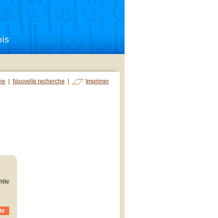
che
|
Nouvelle recherche
|
Imprimer
bite
te