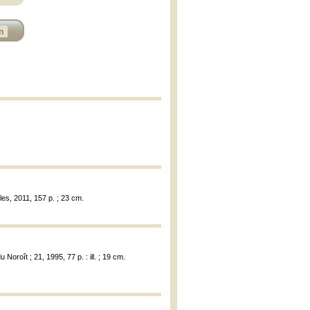
n
es, 2011, 157 p. ; 23 cm.
u Noroît ; 21, 1995, 77 p. : ill. ; 19 cm.