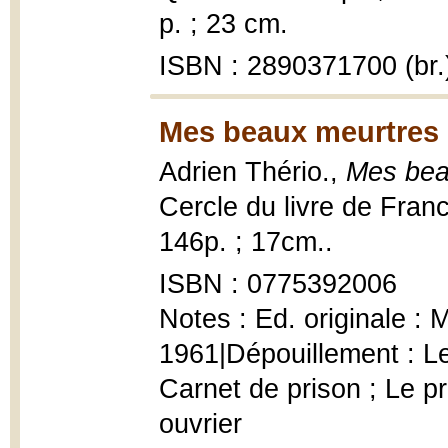
p. ; 23 cm.
ISBN : 2890371700 (br.
Mes beaux meurtres 
Adrien Thério.,
Mes bea
Cercle du livre de Fran
146p. ; 17cm..
ISBN : 0775392006
Notes : Ed. originale : 
1961|Dépouillement : Le
Carnet de prison ; Le p
ouvrier