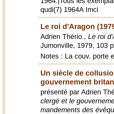
1964.|Tous les exemplai
qudi(7) 1964A Imci
Le roi d'Aragon (197
Adrien Thério.,
Le roi d
Jumonville, 1979, 103 p
Notes : La couv. porte 
Un siècle de collusion
gouvernement britan
présenté par Adrien Thé
clergé et le gouverneme
mandements des évêqu