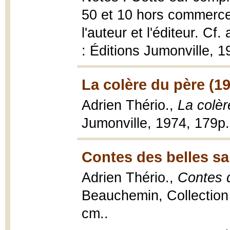
50 et 10 hors commerce
l'auteur et l'éditeur. Cf
: Éditions Jumonville, 1
La colère du père (1
Adrien Thério.,
La colèr
Jumonville, 1974, 179p.
Contes des belles sa
Adrien Thério.,
Contes 
Beauchemin, Collection R
cm..