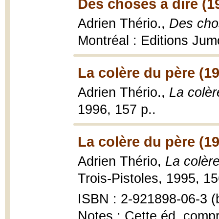
Des choses à dire (1
Adrien Thério.,
Des chos
Montréal : Editions Jum
La colère du père (1
Adrien Thério.,
La colèr
1996, 157 p..
La colère du père (1
Adrien Thério,
La colère
Trois-Pistoles, 1995, 15
ISBN : 2-921898-06-3 (b
Notes : Cette éd. compr