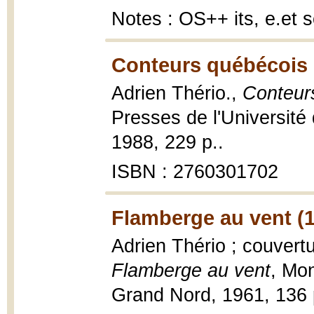
Notes : OS++ its, e.et
Conteurs québécois 
Adrien Thério.,
Conteur
Presses de l'Universit
1988, 229 p..
ISBN : 2760301702
Flamberge au vent (
Adrien Thério ; couvertu
Flamberge au vent
, Mon
Grand Nord, 1961, 136 p.