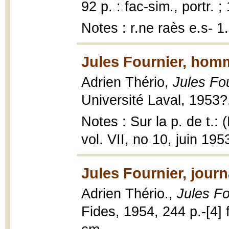
92 p. : fac-sim., portr. ;
Notes : r.ne raès e.s- 
Jules Fournier, homm
Adrien Thério,
Jules Fo
Université Laval, 1953?,
Notes : Sur la p. de t.: 
vol. VII, no 10, juin 195
Jules Fournier, jour
Adrien Thério.,
Jules Fo
Fides, 1954, 244 p.-[4] f.