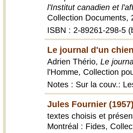
l'Institut canadien et l'a
Collection Documents, 200
ISBN : 2-89261-298-5 (b
Le journal d'un chien
Adrien Thério,
Le journa
l'Homme, Collection pour
Notes : Sur la couv.: 
Jules Fournier (1957
textes choisis et présen
Montréal : Fides, Colle