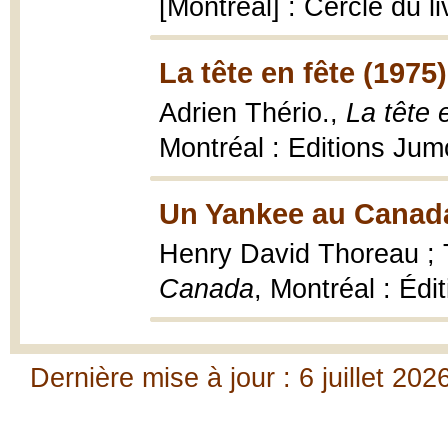
[Montréal] : Cercle du 
La tête en fête (1975)
Adrien Thério.,
La tête 
Montréal : Editions Jum
Un Yankee au Canada
Henry David Thoreau ; 
Canada
, Montréal : Édi
Dernière mise à jour : 6 juillet 202