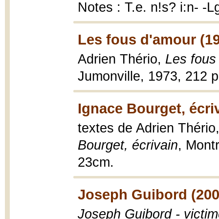
Notes : T.e. n!s? i:n- -
Les fous d'amour (1
Adrien Thério,
Les fous
Jumonville, 1973, 212 
Ignace Bourget, écri
textes de Adrien Thério
Bourget, écrivain
, Montr
23cm.
Joseph Guibord (200
Joseph Guibord - victim