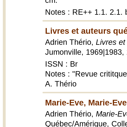
cm.
Notes : RE++ 1.1. 2.1. 
Livres et auteurs qu
Adrien Thério,
Livres e
Jumonville, 1969|1983,
ISSN : Br
Notes : "Revue crititque 
A. Thério
Marie-Eve, Marie-Eve
Adrien Thério,
Marie-Ev
Québec/Amérique, Collec