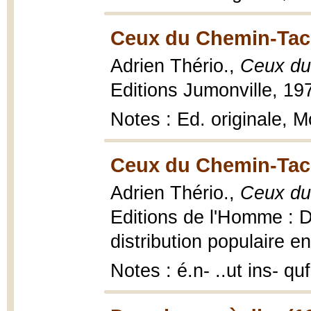
Ceux du Chemin-Tac
Adrien Thério.,
Ceux du
Editions Jumonville, 19
Notes : Ed. originale, 
Ceux du Chemin-Tac
Adrien Thério.,
Ceux du
Editions de l'Homme : Di
distribution populaire e
Notes : é.n- ..ut ins- q