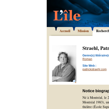
Accueil
Mission
Recherc
Straehl, Pat
Genre(s) littéraire(s
Roman
Site Web :
patrickstraehl.com
Notice biogra
Né à Montréal, le 2
Montréal 1983), un 
théâtre (École Supé