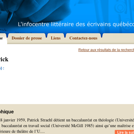
he
Dossier de presse
Liens
Contactez-nous
Retour aux résultats de la recher
rick
) :
phique
8 janvier 1959, Patrick Straehl détient un baccalauréat en théologie (Universit
baccalauréat en travail social (Université McGill 1985) ainsi qu’une maîtrise 
rieure de théâtre de l’U.
...
Lire la sui