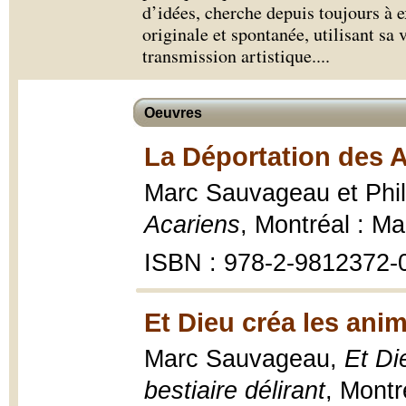
d’idées, cherche depuis toujours à 
originale et spontanée, utilisant s
transmission artistique.
...
Oeuvres
La Déportation des A
Marc Sauvageau et Phi
Acariens
, Montréal : Ma
ISBN : 978-2-9812372-
Et Dieu créa les ani
Marc Sauvageau,
Et Di
bestiaire délirant
, Montr