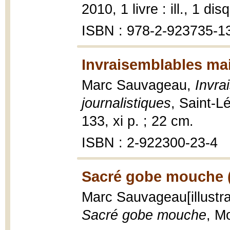
2010, 1 livre : ill., 1 d
ISBN : 978-2-923735-1
Invraisemblables mai
Marc Sauvageau,
Invra
journalistiques
, Saint-L
133, xi p. ; 22 cm.
ISBN : 2-922300-23-4
Sacré gobe mouche 
Marc Sauvageau[illustra
Sacré gobe mouche
, Mo