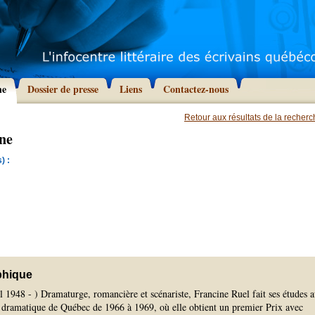
he
Dossier de presse
Liens
Contactez-nous
Retour aux résultats de la recher
ne
) :
phique
l 1948 - ) Dramaturge, romancière et scénariste, Francine Ruel fait ses études 
t dramatique de Québec de 1966 à 1969, où elle obtient un premier Prix avec