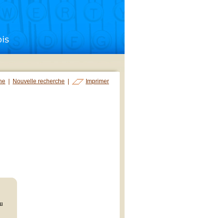
che
|
Nouvelle recherche
|
Imprimer
au