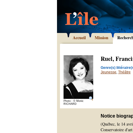
Accueil
Mission
Recherc
Ruel, Franci
Genre(s) littéraire(s
Jeunesse
,
Théâtre
Photo : © Monic
RICHARD
Notice biogra
(Québec, le 14 avri
Conservatoire d'ar