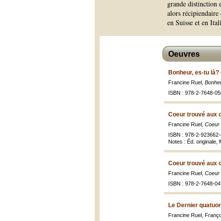
grande distinction
alors récipiendaire
en Suisse et en Ita
Oeuvres
Bonheur, es-tu là?
Francine Ruel,
Bonheu
ISBN : 978-2-7648-05
Coeur trouvé aux o
Francine Ruel,
Coeur 
ISBN : 978-2-923662-
Notes : Éd. originale,
Coeur trouvé aux o
Francine Ruel,
Coeur 
ISBN : 978-2-7648-04
Le Dernier quatuo
Francine Ruel, Franç