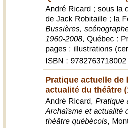
André Ricard ; sous la 
de Jack Robitaille ; la
Bussières, scénographe,
1960-2008
, Québec : Pr
pages : illustrations (c
ISBN : 9782763718002
Pratique actuelle de
actualité du théâtre 
André Ricard,
Pratique 
Archaïsme et actualité 
théâtre québécois
, Mont