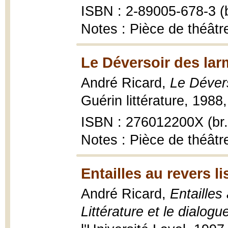
ISBN : 2-89005-678-3 (b
Notes : Pièce de théâtr
Le Déversoir des lar
André Ricard,
Le Dévers
Guérin littérature, 1988
ISBN : 276012200X (br.
Notes : Pièce de théâtr
Entailles au revers l
André Ricard,
Entailles
Littérature et le dialogue