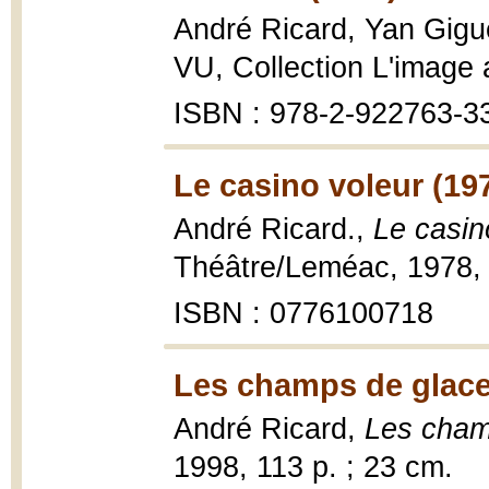
André Ricard, Yan Gigu
VU, Collection L'image a
ISBN : 978-2-922763-3
Le casino voleur (19
André Ricard.,
Le casin
Théâtre/Leméac, 1978, 
ISBN : 0776100718
Les champs de glace
André Ricard,
Les cham
1998, 113 p. ; 23 cm.