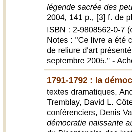
légende sacrée des peu
2004, 141 p., [3] f. de p
ISBN : 2-9808562-0-7 (e
Notes : "Ce livre a été 
de reliure d'art présent
septembre 2005." - Ach
1791-1792 : la démoc
textes dramatiques, And
Tremblay, David L. Côte
conférenciers, Denis Vau
démocratie naissante 