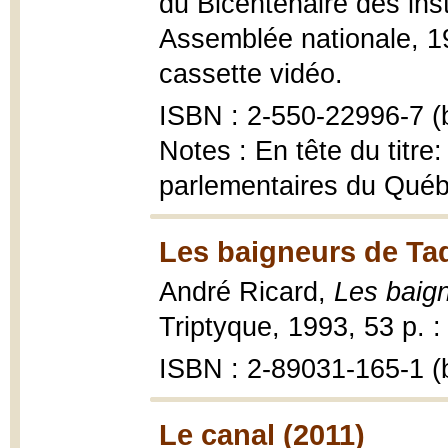
du Bicentenaire des ins
Assemblée nationale, 199
cassette vidéo.
ISBN : 2-550-22996-7 (b
Notes : En tête du titre:
parlementaires du Qué
Les baigneurs de Ta
André Ricard,
Les baig
Triptyque, 1993, 53 p. : 
ISBN : 2-89031-165-1 (b
Le canal (2011)