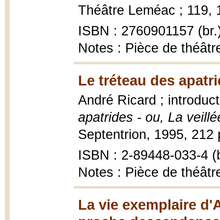
Théâtre Leméac ; 119, 1
ISBN : 2760901157 (br.
Notes : Pièce de théâtre
Le tréteau des apatri
André Ricard ; introduc
apatrides - ou, La veill
Septentrion, 1995, 212 
ISBN : 2-89448-033-4 (b
Notes : Pièce de théâtr
La vie exemplaire d'A