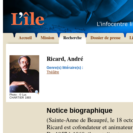
Accueil
Mission
Recherche
Dossier de presse
L
Ricard, André
Genre(s) littéraire(s) :
Théâtre
Photo : © Luc
CHARTIER 1993
Notice biographique
(Sainte-Anne de Beaupré, le 18 oct
Ricard est cofondateur et animateur