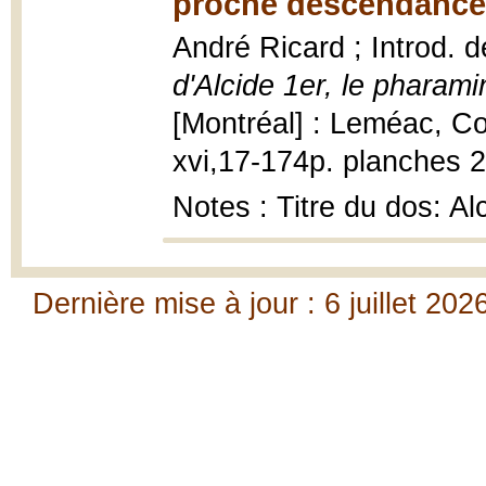
proche descendance
André Ricard ; Introd. d
d'Alcide 1er, le pharam
[Montréal] : Leméac, Co
xvi,17-174p. planches 
Notes : Titre du dos: Al
Dernière mise à jour : 6 juillet 202