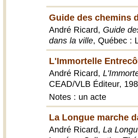
Guide des chemins d
André Ricard,
Guide des
dans la ville
, Québec :
L'Immortelle Entrecô
André Ricard,
L'Immorte
CEAD/VLB Éditeur, 19
Notes : un acte
La Longue marche da
André Ricard,
La Longu