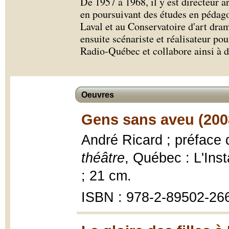
De 1957 à 1968, il y est directeur ar
en poursuivant des études en pédagog
Laval et au Conservatoire d'art dra
ensuite scénariste et réalisateur po
Radio-Québec et collabore ainsi à d
Oeuvres
Gens sans aveu (200
André Ricard ; préface
théâtre
, Québec : L'Ins
; 21 cm.
ISBN : 978-2-89502-26