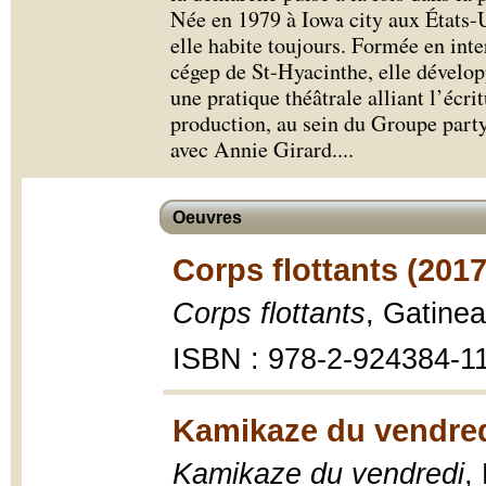
Née en 1979 à Iowa city aux États-U
elle habite toujours. Formée en inte
cégep de St-Hyacinthe, elle dévelop
une pratique théâtrale alliant l’écri
production, au sein du Groupe party
avec Annie Girard.
...
Oeuvres
Corps flottants (2017
Corps flottants
, Gatinea
ISBN : 978-2-924384-1
Kamikaze du vendred
Kamikaze du vendredi
,