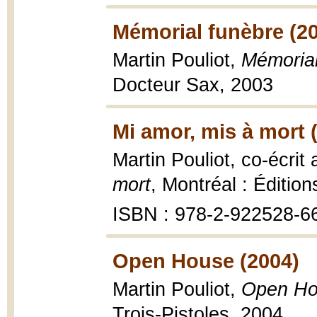
Mémorial funèbre (2
Martin Pouliot,
Mémorial
Docteur Sax, 2003
Mi amor, mis à mort 
Martin Pouliot, co-écrit
mort
, Montréal : Éditio
ISBN : 978-2-922528-6
Open House (2004)
Martin Pouliot,
Open Ho
Trois-Pistoles, 2004