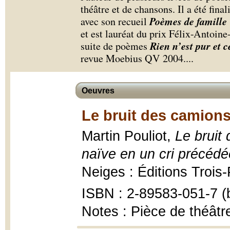
théâtre et de chansons. Il a été fin
Poèmes de famille
avec son recueil
et est lauréat du prix Félix-Antoin
Rien n’est pur et c
suite de poèmes
revue Moebius QV 2004.
...
Oeuvres
Le bruit des camions
Martin Pouliot,
Le bruit 
naïve en un cri précéd
Neiges : Éditions Trois-
ISBN : 2-89583-051-7 (b
Notes : Pièce de théâtr