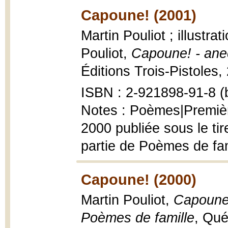
Capoune! (2001)
Martin Pouliot ; illustra
Pouliot,
Capoune! - ane
Éditions Trois-Pistoles, 
ISBN : 2-921898-91-8 (b
Notes : Poèmes|Premièr
2000 publiée sous le ti
partie de Poèmes de fam
Capoune! (2000)
Martin Pouliot,
Capoune!
Poèmes de famille
, Qué