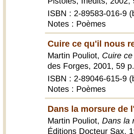
Pistoles, Inédits, 2002,
ISBN : 2-89583-016-9 (b
Notes : Poèmes
Cuire ce qu'il nous r
Martin Pouliot,
Cuire ce 
des Forges, 2001, 59 p.
ISBN : 2-89046-615-9 (b
Notes : Poèmes
Dans la morsure de l
Martin Pouliot,
Dans la 
Éditions Docteur Sax, 