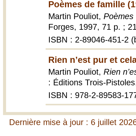
Poèmes de famille (1
Martin Pouliot,
Poèmes d
Forges, 1997, 71 p. ; 2
ISBN : 2-89046-451-2 (b
Rien n’est pur et cel
Martin Pouliot,
Rien n’es
: Éditions Trois-Pistole
ISBN : 978-2-89583-17
Dernière mise à jour : 6 juillet 202