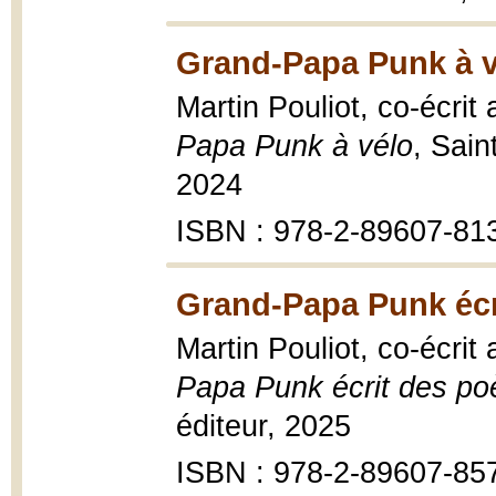
Grand-Papa Punk à v
Martin Pouliot, co-écrit
Papa Punk à vélo
, Sain
2024
ISBN : 978-2-89607-81
Grand-Papa Punk écr
Martin Pouliot, co-écrit
Papa Punk écrit des p
éditeur, 2025
ISBN : 978-2-89607-85