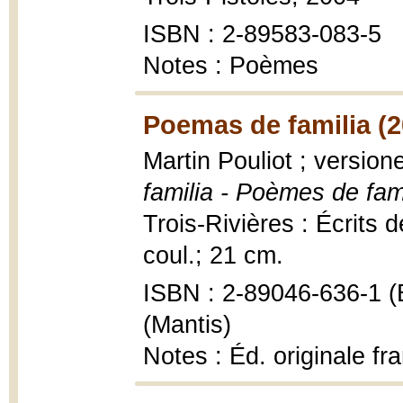
ISBN : 2-89583-083-5
Notes : Poèmes
Poemas de familia (2
Martin Pouliot ; versio
familia - Poèmes de fam
Trois-Rivières : Écrits d
coul.; 21 cm.
ISBN : 2-89046-636-1 (É
(Mantis)
Notes : Éd. originale f