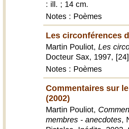
: ill. ; 14 cm.
Notes : Poèmes
Les circonférences d
Martin Pouliot,
Les circ
Docteur Sax, 1997, [24]
Notes : Poèmes
Commentaires sur le
(2002)
Martin Pouliot,
Commenta
membres - anecdotes
, 