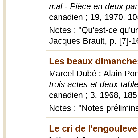
mal - Pièce en deux par
canadien ; 19, 1970, 10
Notes : "Qu'est-ce qu'un 
Jacques Brault, p. [7]-1
Les beaux dimanches
Marcel Dubé ; Alain Po
trois actes et deux tabl
canadien ; 3, 1968, 185 
Notes : "Notes prélimina
Le cri de l'engouleve