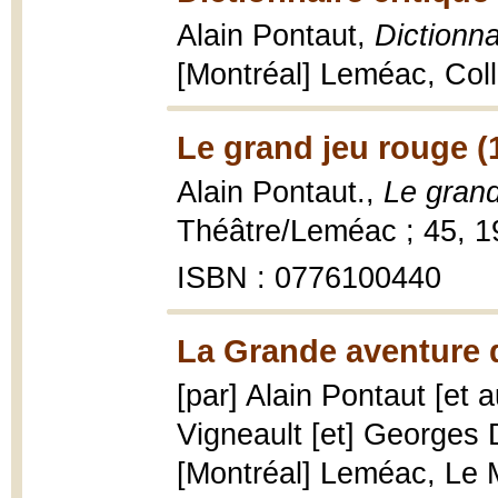
Alain Pontaut,
Dictionna
[Montréal] Leméac, Col
Le grand jeu rouge (
Alain Pontaut.,
Le grand
Théâtre/Leméac ; 45, 1
ISBN : 0776100440
La Grande aventure d
[par] Alain Pontaut [et a
Vigneault [et] Georges 
[Montréal] Leméac, Le Mo