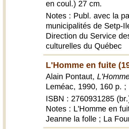
en coul.) 27 cm.
Notes : Publ. avec la pa
municipalités de Setp-Ile
Direction du Service des
culturelles du Québec
L'Homme en fuite (1
Alain Pontaut,
L'Homme 
Leméac, 1990, 160 p. ;
ISBN : 2760931285 (br.
Notes : L'Homme en fuit
Jeanne la folle ; La Fou