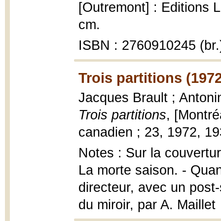
[Outremont] : Editions 
cm.
ISBN : 2760910245 (br.
Trois partitions (1972
Jacques Brault ; Antonin
Trois partitions
, [Montré
canadien ; 23, 1972, 193
Notes : Sur la couvertu
La morte saison. - Quan
directeur, avec un post-
du miroir, par A. Maillet