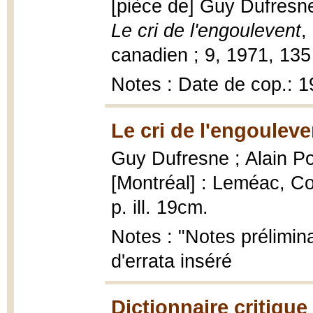
[pièce de] Guy Dufresne 
Le cri de l'engoulevent
,
canadien ; 9, 1971, 135 p
Notes : Date de cop.: 
Le cri de l'engouleve
Guy Dufresne ; Alain P
[Montréal] : Leméac, Co
p. ill. 19cm.
Notes : "Notes préliminai
d'errata inséré
Dictionnaire critique