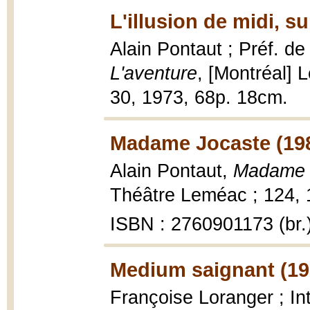
L'illusion de midi, s
Alain Pontaut ; Préf. d
L'aventure
, [Montréal] 
30, 1973, 68p. 18cm.
Madame Jocaste (19
Alain Pontaut,
Madame 
Théâtre Leméac ; 124, 19
ISBN : 2760901173 (br.
Medium saignant (19
Françoise Loranger ; In