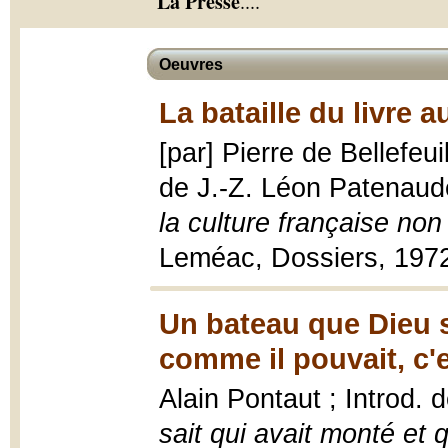
La Presse
.
...
Oeuvres
La bataille du livre 
[par] Pierre de Bellefeui
de J.-Z. Léon Patenau
la culture française non
Leméac, Dossiers, 1972
Un bateau que Dieu sa
comme il pouvait, c'e
Alain Pontaut ; Introd.
sait qui avait monté et q