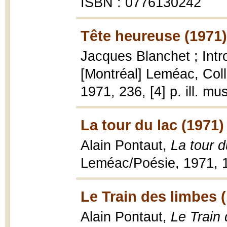
ISBN : 0776130242
Tête heureuse (1971)
Jacques Blanchet ; Intr
[Montréal] Leméac, Col
1971, 236, [4] p. ill. mu
La tour du lac (1971)
Alain Pontaut,
La tour d
Leméac/Poésie, 1971, 1
Le Train des limbes 
Alain Pontaut,
Le Train 