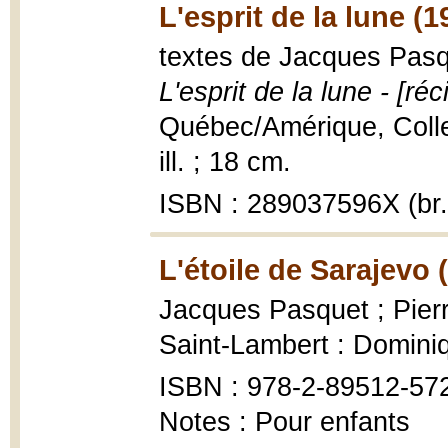
L'esprit de la lune (1
textes de Jacques Pasqu
L'esprit de la lune - [réci
Québec/Amérique, Collec
ill. ; 18 cm.
ISBN : 289037596X (br.
L'étoile de Sarajevo 
Jacques Pasquet ; Pierre
Saint-Lambert : Domini
ISBN : 978-2-89512-57
Notes : Pour enfants