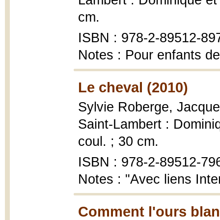
Lambert : Dominique et c
cm.
ISBN : 978-2-89512-89
Notes : Pour enfants de
Le cheval (2010)
Sylvie Roberge, Jacque
Saint-Lambert : Dominiq
coul. ; 30 cm.
ISBN : 978-2-89512-79
Notes : "Avec liens Inte
Comment l'ours blanc