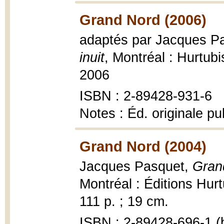
Grand Nord (2006)
adaptés par Jacques P
inuit
, Montréal : Hurtub
2006
ISBN : 2-89428-931-6
Notes : Éd. originale p
Grand Nord (2004)
Jacques Pasquet,
Grand
Montréal : Éditions Hur
111 p. ; 19 cm.
ISBN : 2-89428-696-1 (b