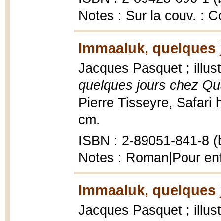
Notes : Sur la couv. : C
Immaaluk, quelques 
Jacques Pasquet ; illus
quelques jours chez Q
Pierre Tisseyre, Safari hi
cm.
ISBN : 2-89051-841-8 (b
Notes : Roman|Pour enf
Immaaluk, quelques 
Jacques Pasquet ; illus