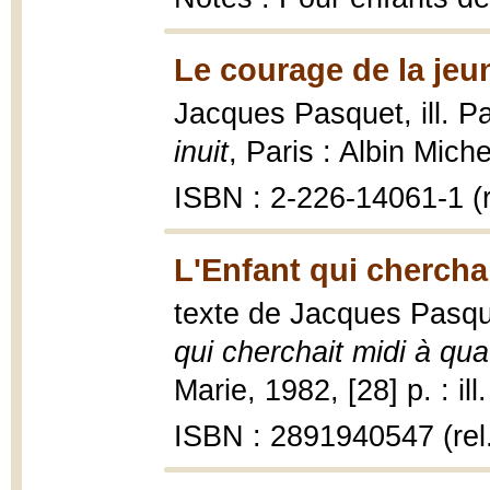
Le courage de la jeun
Jacques Pasquet, ill. P
inuit
, Paris : Albin Miche
ISBN : 2-226-14061-1 (r
L'Enfant qui chercha
texte de Jacques Pasque
qui cherchait midi à qu
Marie, 1982, [28] p. : ill
ISBN : 2891940547 (rel