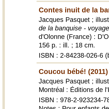
Contes inuit de la b
Jacques Pasquet ; illus
de la banquise - voyage
d'Olonne (France) : D'Or
156 p. : ill. ; 18 cm.
ISBN : 2-84238-026-6 (b
Coucou bébé! (2011)
Jacques Pasquet ; illus
Montréal : Éditions de l'
ISBN : 978-2-923234-7
Notes : Pour enfants de