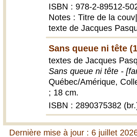
ISBN : 978-2-89512-502
Notes : Titre de la cou
texte de Jacques Pasque
Sans queue ni tête (
textes de Jacques Pasqu
Sans queue ni tête - [fa
Québec/Amérique, Collect
; 18 cm.
ISBN : 2890375382 (br.
Dernière mise à jour : 6 juillet 202