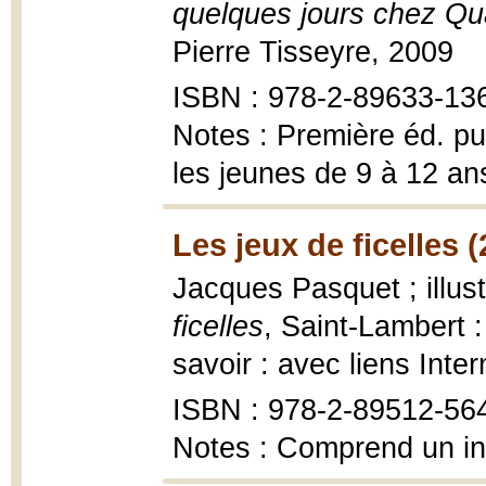
quelques jours chez Qu
Pierre Tisseyre, 2009
ISBN : 978-2-89633-13
Notes : Première éd. pub
les jeunes de 9 à 12 an
Les jeux de ficelles 
Jacques Pasquet ; illust
ficelles
, Saint-Lambert 
savoir : avec liens Inte
ISBN : 978-2-89512-56
Notes : Comprend un i