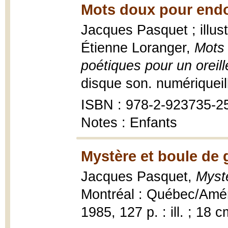
Mots doux pour endor
Jacques Pasquet ; illus
Étienne Loranger,
Mots 
poétiques pour un oreill
disque son. numériqueill
ISBN : 978-2-923735-2
Notes : Enfants
Mystère et boule de
Jacques Pasquet,
Myst
Montréal : Québec/Amé
1985, 127 p. : ill. ; 18 c