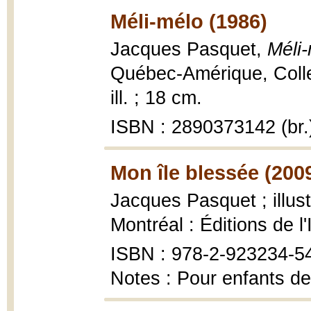
Méli-mélo (1986)
Jacques Pasquet,
Méli
Québec-Amérique, Colle
ill. ; 18 cm.
ISBN : 2890373142 (br.
Mon île blessée (200
Jacques Pasquet ; illus
Montréal : Éditions de l'
ISBN : 978-2-923234-5
Notes : Pour enfants de