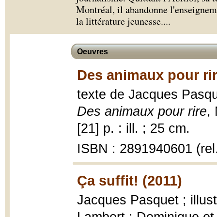
Montréal, il abandonne l'enseigneme
la littérature jeunesse.
...
Oeuvres
Des animaux pour rir
texte de Jacques Pasquet
Des animaux pour rire
,
[21] p. : ill. ; 25 cm.
ISBN : 2891940601 (rel
Ça suffit! (2011)
Jacques Pasquet ; illus