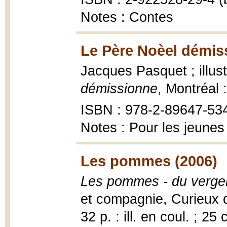
Notes : Contes
Le Père Noèel démis
Jacques Pasquet ; illus
démissionne
, Montréal 
ISBN : 978-2-89647-53
Notes : Pour les jeunes
Les pommes (2006)
Les pommes - du verge
et compagnie, Curieux 
32 p. : ill. en coul. ; 25 