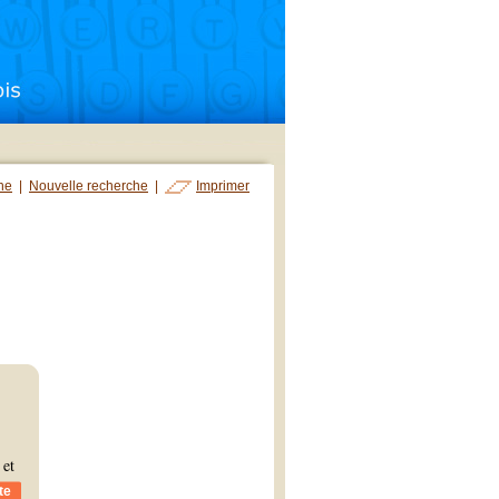
che
|
Nouvelle recherche
|
Imprimer
 et
te