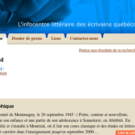
he
Dossier de presse
Liens
Contactez-nous
Retour aux résultats de la recher
rd
) :
ésie
phique
comté de Montmagny, le 26 septembre 1945 -) Poète, conteur et nouvelliste,
 son enfance et une partie de son adolescence à Senneterre, en Abitibiti. En
ille et s'installe à Montréal, où il fait son cours classique et des études en lettres
it carrière dans l'enseignement jusqu'en septembre 2000.
...
Lire la sui