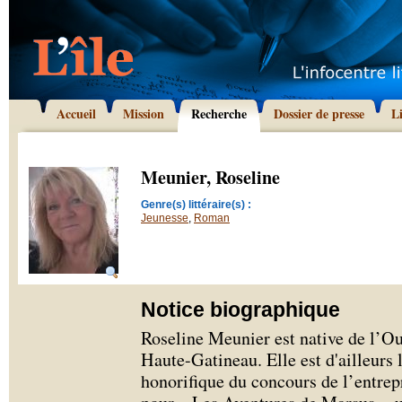
Accueil
Mission
Recherche
Dossier de presse
L
Meunier, Roseline
Genre(s) littéraire(s) :
Jeunesse
,
Roman
Notice biographique
Roseline Meunier est native de l’Out
Haute-Gatineau. Elle est d'ailleurs 
honorifique du concours de l’entrep