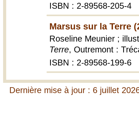
ISBN : 2-89568-205-4
Marsus sur la Terre (
Roseline Meunier ; illus
Terre
, Outremont : Tréca
ISBN : 2-89568-199-6
Dernière mise à jour : 6 juillet 202