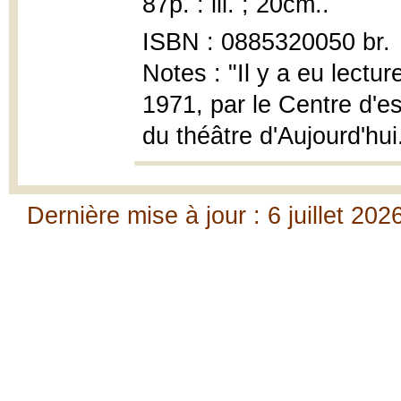
87p. : ill. ; 20cm..
ISBN : 0885320050 br.
Notes : "Il y a eu lectu
1971, par le Centre d'e
du théâtre d'Aujourd'hui.
Dernière mise à jour : 6 juillet 202