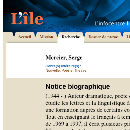
Accueil
Mission
Recherche
Dossier de presse
L
Mercier, Serge
Genre(s) littéraire(s) :
Nouvelle
,
Poésie
,
Théâtre
Notice biographique
(1944 - ) Auteur dramatique, poète 
étudie les lettres et la linguistique 
une formation auprès de certains 
Tout en enseignant le français à te
de 1969 à 1997, il écrit plusieurs p