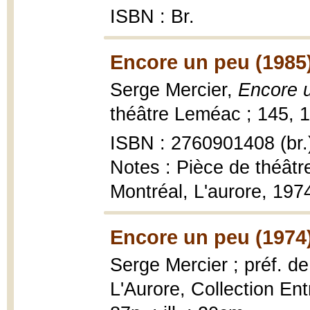
ISBN : Br.
Encore un peu (1985
Serge Mercier,
Encore 
théâtre Leméac ; 145, 19
ISBN : 2760901408 (br.
Notes : Pièce de théâtre
Montréal, L'aurore, 197
Encore un peu (1974
Serge Mercier ; préf. d
L'Aurore, Collection Entr