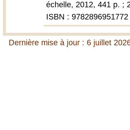
échelle, 2012, 441 p. ; 
ISBN : 9782896951772
Dernière mise à jour : 6 juillet 202