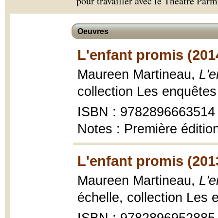
pour travailler avec le Théâtre Parm
Oeuvres
L'enfant promis (201
Maureen Martineau,
L'e
collection Les enquêtes
ISBN : 9782896663514
Notes : Première éditio
L'enfant promis (201
Maureen Martineau,
L'e
échelle, collection Les 