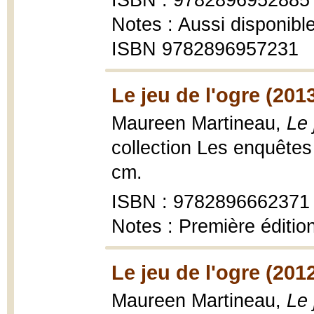
ISBN : 9782896952885
Notes : Aussi disponibl
ISBN 9782896957231
Le jeu de l'ogre (201
Maureen Martineau,
Le 
collection Les enquêtes
cm.
ISBN : 9782896662371
Notes : Première éditio
Le jeu de l'ogre (201
Maureen Martineau,
Le 