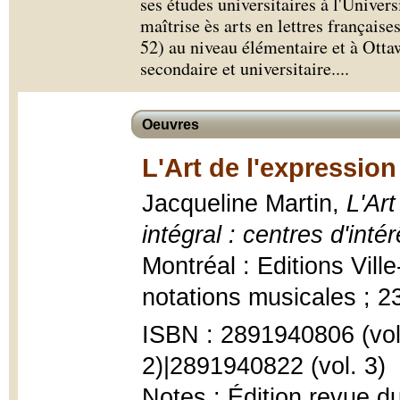
ses études universitaires à l'Univers
maîtrise ès arts en lettres français
52) au niveau élémentaire et à Otta
secondaire et universitaire.
...
Oeuvres
L'Art de l'expression 
Jacqueline Martin,
L'Art
intégral : centres d'int
Montréal : Editions Ville-
notations musicales ; 2
ISBN : 2891940806 (vol.
2)|2891940822 (vol. 3)
Notes : Édition revue 