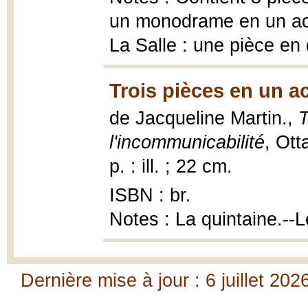
un monodrame en un act
La Salle : une pièce en
Trois pièces en un a
de Jacqueline Martin.,
T
l'incommunicabilité
, Ott
p. : ill. ; 22 cm.
ISBN : br.
Notes : La quintaine.--
Dernière mise à jour : 6 juillet 202