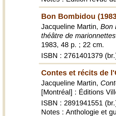
Bon Bombidou (1983
Jacqueline Martin,
Bon 
théâtre de marionnettes
1983, 48 p. ; 22 cm.
ISBN : 2761401379 (br.
Contes et récits de l
Jacqueline Martin,
Conte
[Montréal] : Éditions Vi
ISBN : 2891941551 (br.
Notes : Anthologie et 