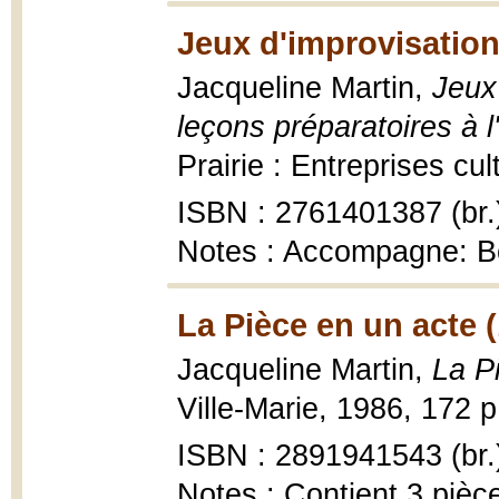
Jeux d'improvisation
Jacqueline Martin,
Jeux 
leçons préparatoires à 
Prairie : Entreprises cul
ISBN : 2761401387 (br.
Notes : Accompagne: Bo
La Pièce en un acte 
Jacqueline Martin,
La P
Ville-Marie, 1986, 172 p
ISBN : 2891941543 (br.
Notes : Contient 3 pièc