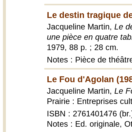
Le destin tragique de
Jacqueline Martin,
Le de
une pièce en quatre ta
1979, 88 p. ; 28 cm.
Notes : Pièce de théâtr
Le Fou d'Agolan (19
Jacqueline Martin,
Le F
Prairie : Entreprises cul
ISBN : 2761401476 (br.
Notes : Ed. originale, O