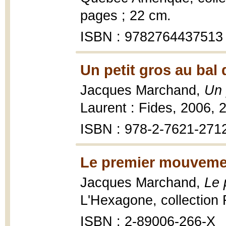
pages ; 22 cm.
ISBN : 9782764437513
Un petit gros au bal 
Jacques Marchand,
Un 
Laurent : Fides, 2006, 2
ISBN : 978-2-7621-271
Le premier mouveme
Jacques Marchand,
Le 
L'Hexagone, collection F
ISBN : 2-89006-266-X