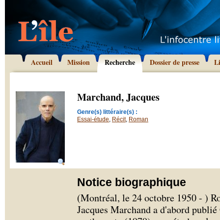
Accueil
Mission
Recherche
Dossier de presse
L
Marchand, Jacques
Genre(s) littéraire(s) :
Essai-étude
,
Récit
,
Roman
Notice biographique
(Montréal, le 24 octobre 1950 - ) Ro
Jacques Marchand a d'abord publié