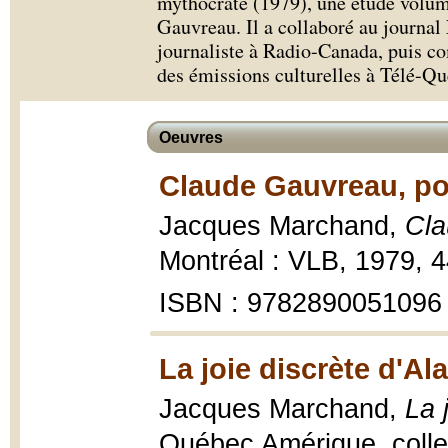
mythocrate (1979), une étude volu
Gauvreau. Il a collaboré au journal
journaliste à Radio-Canada, puis c
des émissions culturelles à Télé-Qu
Oeuvres
Claude Gauvreau, po
Jacques Marchand,
Cla
Montréal : VLB, 1979, 443
ISBN : 9782890051096
La joie discrète d'Al
Jacques Marchand,
La 
Québec Amérique, collec