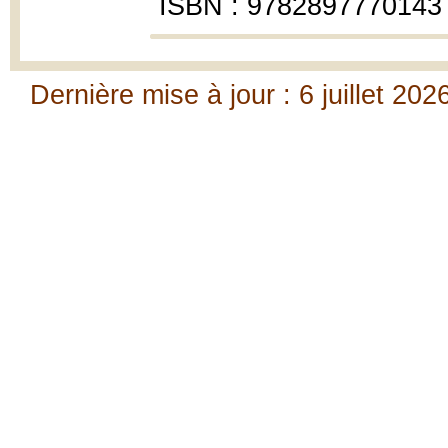
ISBN : 9782897770143
Dernière mise à jour : 6 juillet 202