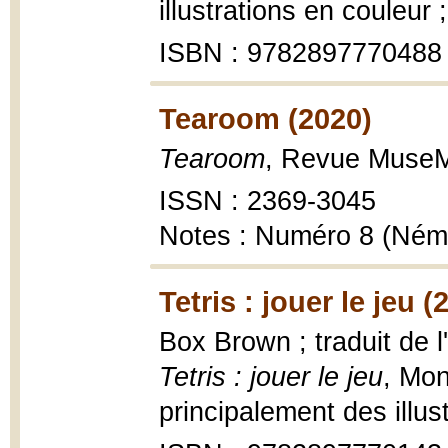
illustrations en couleur 
ISBN : 9782897770488
Tearoom (2020)
Tearoom
, Revue Muse
ISSN : 2369-3045
Notes : Numéro 8 (Ném
Tetris : jouer le jeu (
Box Brown ; traduit de l
Tetris : jouer le jeu
, Mon
principalement des illus