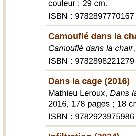
couleur ; 29 cm.
ISBN : 9782897770167
Camouflé dans la cha
Camouflé dans la chair
ISBN : 9782898221279
Dans la cage (2016)
Mathieu Leroux,
Dans l
2016, 178 pages ; 18 c
ISBN : 9782923975986