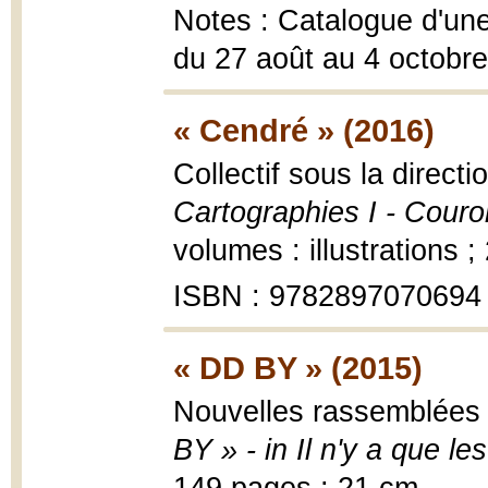
Notes : Catalogue d'une
du 27 août au 4 octobr
« Cendré » (2016)
Collectif sous la direct
Cartographies I - Cour
volumes : illustrations ;
ISBN : 9782897070694
« DD BY » (2015)
Nouvelles rassemblées 
BY » - in Il n'y a que le