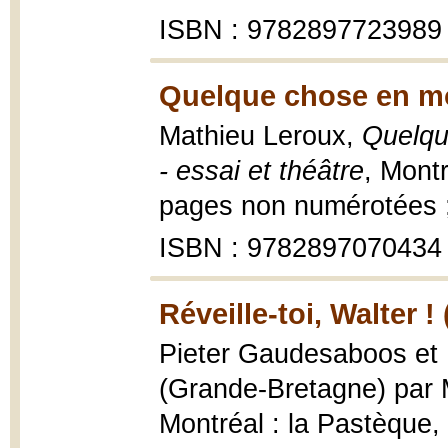
ISBN : 9782897723989
Quelque chose en moi
Mathieu Leroux,
Quelqu
- essai et théâtre
, Mont
pages non numérotées 
ISBN : 9782897070434
Réveille-toi, Walter !
Pieter Gaudesaboos et Lo
(Grande-Bretagne) par 
Montréal : la Pastèque,