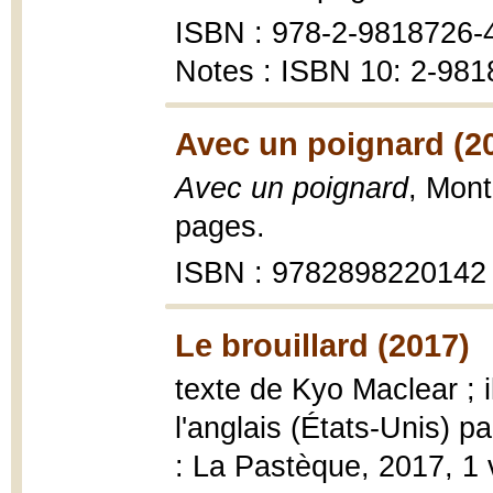
ISBN : 978-2-9818726-
Notes : ISBN 10: 2-981
Avec un poignard (2
Avec un poignard
, Mont
pages.
ISBN : 9782898220142
Le brouillard (2017)
texte de Kyo Maclear ; i
l'anglais (États-Unis) 
: La Pastèque, 2017, 1 v