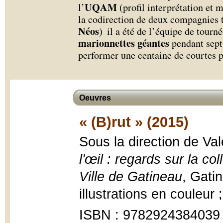
UQAM
l’
(profil interprétation et m
la codirection de deux compagnies t
Néos
) il a été de l’équipe de tourn
marionnettes géantes
pendant sept 
performer une centaine de courtes p
Oeuvres
« (B)rut » (2015)
Sous la direction de Va
l'œil : regards sur la c
Ville de Gatineau
, Gati
illustrations en couleur 
ISBN : 9782924384039