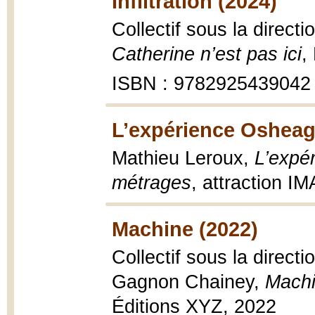
Infiltration (2024)
Collectif sous la direct
Catherine n’est pas ici
,
ISBN : 9782925439042
L’expérience Osheag
Mathieu Leroux,
L’expé
métrages
, attraction 
Machine (2022)
Collectif sous la direc
Gagnon Chainey,
Machi
Éditions XYZ, 2022