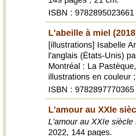
149 pages ; 21 cm.
ISBN : 9782895023661
L'abeille à miel (2018
[illustrations] Isabelle A
l'anglais (États-Unis) 
Montréal : La Pastèque,
illustrations en couleur 
ISBN : 9782897770365
L'amour au XXIe sièc
L'amour au XXIe siècle
2022, 144 pages.