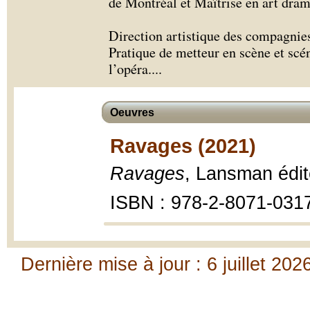
de Montréal et Maîtrise en art d
Direction artistique des compagnies
Pratique de metteur en scène et scén
l’opéra.
...
Oeuvres
Ravages (2021)
Ravages
, Lansman édit
ISBN : 978-2-8071-031
Dernière mise à jour : 6 juillet 202