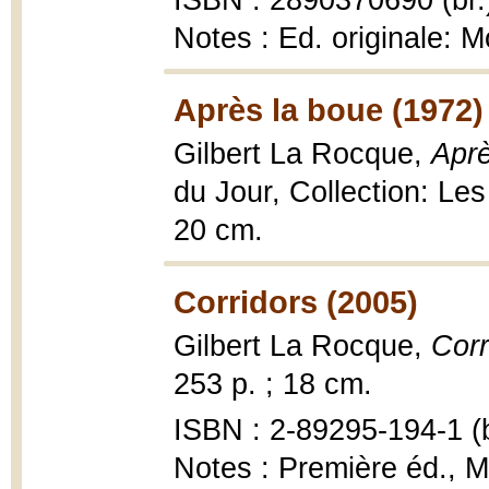
ISBN : 2890370690 (br.
Notes : Ed. originale: M
Après la boue (1972)
Gilbert La Rocque,
Aprè
du Jour, Collection: Le
20 cm.
Corridors (2005)
Gilbert La Rocque,
Corr
253 p. ; 18 cm.
ISBN : 2-89295-194-1 (b
Notes : Première éd., M