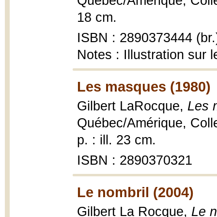
Québec/Amérique, Colle
18 cm.
ISBN : 2890373444 (br.
Notes : Illustration sur
Les masques (1980)
Gilbert LaRocque,
Les 
Québec/Amérique, Collec
p. : ill. 23 cm.
ISBN : 2890370321
Le nombril (2004)
Gilbert La Rocque,
Le n