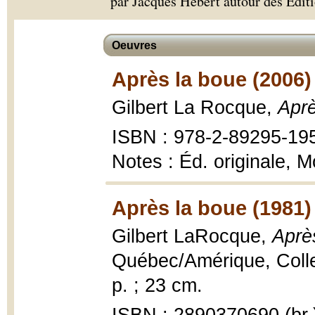
par Jacques Hébert autour des Éditi
Oeuvres
Après la boue (2006)
Gilbert La Rocque,
Aprè
ISBN : 978-2-89295-19
Notes : Éd. originale, M
Après la boue (1981)
Gilbert LaRocque,
Aprè
Québec/Amérique, Collec
p. ; 23 cm.