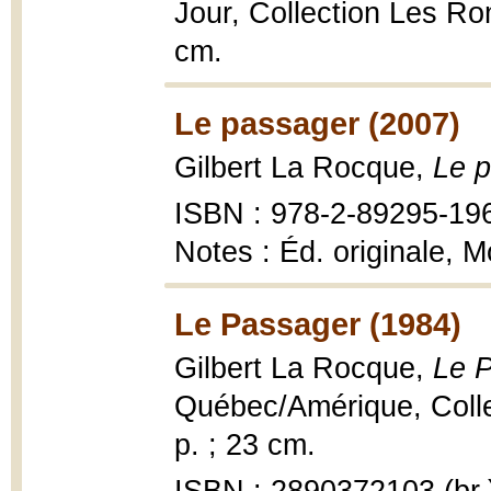
Jour, Collection Les Ro
cm.
Le passager (2007)
Gilbert La Rocque,
Le p
ISBN : 978-2-89295-19
Notes : Éd. originale, 
Le Passager (1984)
Gilbert La Rocque,
Le 
Québec/Amérique, Collec
p. ; 23 cm.