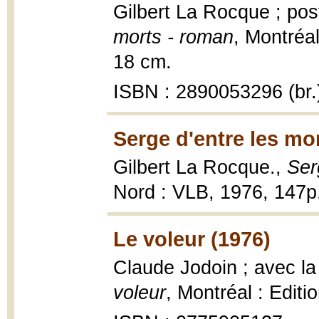
Gilbert La Rocque ; pos
morts - roman
, Montréal
18 cm.
ISBN : 2890053296 (br.
Serge d'entre les mo
Gilbert La Rocque.,
Ser
Nord : VLB, 1976, 147p
Le voleur (1976)
Claude Jodoin ; avec la
voleur
, Montréal : Editi