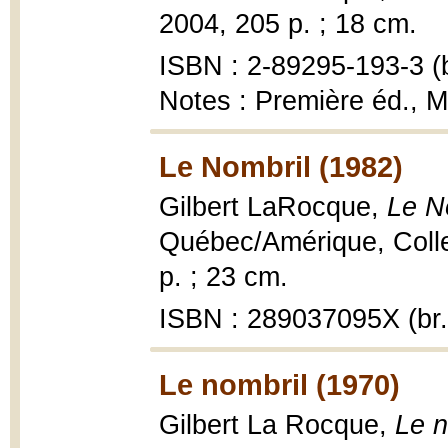
2004, 205 p. ; 18 cm.
ISBN : 2-89295-193-3 (b
Notes : Première éd., M
Le Nombril (1982)
Gilbert LaRocque,
Le N
Québec/Amérique, Collec
p. ; 23 cm.
ISBN : 289037095X (br.
Le nombril (1970)
Gilbert La Rocque,
Le n