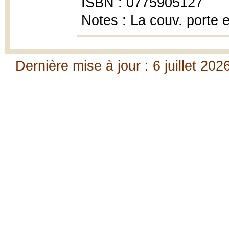
ISBN : 0775905127
Notes : La couv. porte 
Dernière mise à jour : 6 juillet 202