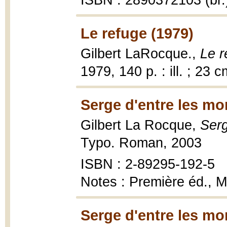
ISBN : 2890372103 (br.
Le refuge (1979)
Gilbert LaRocque.,
Le r
1979, 140 p. : ill. ; 23 c
Serge d'entre les mo
Gilbert La Rocque,
Serg
Typo. Roman, 2003
ISBN : 2-89295-192-5
Notes : Première éd., M
Serge d'entre les mo