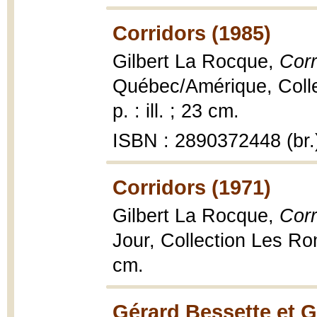
Corridors (1985)
Gilbert La Rocque,
Corr
Québec/Amérique, Collec
p. : ill. ; 23 cm.
ISBN : 2890372448 (br.
Corridors (1971)
Gilbert La Rocque,
Corr
Jour, Collection Les Ro
cm.
Gérard Bessette et G