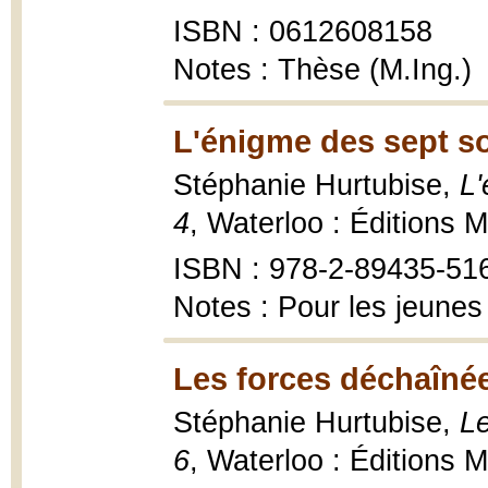
ISBN : 0612608158
Notes : Thèse (M.Ing.)
L'énigme des sept so
Stéphanie Hurtubise,
L'
4
, Waterloo : Éditions M
ISBN : 978-2-89435-51
Notes : Pour les jeunes
Les forces déchaînée
Stéphanie Hurtubise,
Le
6
, Waterloo : Éditions M