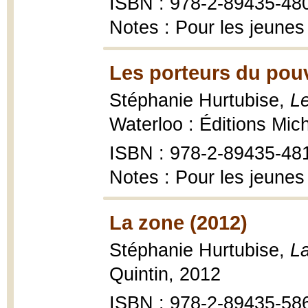
ISBN : 978-2-89435-48
Notes : Pour les jeunes
Les porteurs du pouv
Stéphanie Hurtubise,
Le
Waterloo : Éditions Mic
ISBN : 978-2-89435-48
Notes : Pour les jeunes
La zone (2012)
Stéphanie Hurtubise,
L
Quintin, 2012
ISBN : 978-2-89435-586-