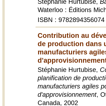
Stéphanie Hurtubise,
B
Waterloo : Éditions Mich
ISBN : 9782894356074
Contribution au déve
de production dans 
manufacturiers agile
d'approvisionnement
Stéphanie Hurtubise,
Co
planification de produc
manufacturiers agiles p
d'approvisionnement
, O
Canada, 2002