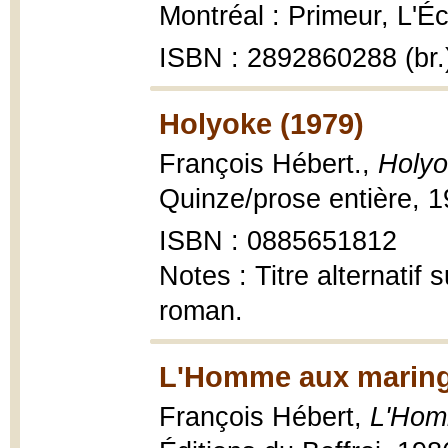
Montréal : Primeur, L'Éc
ISBN : 2892860288 (br.
Holyoke (1979)
François Hébert.,
Holy
Quinze/prose entière, 1
ISBN : 0885651812
Notes : Titre alternatif 
roman.
L'Homme aux maring
François Hébert,
L'Hom