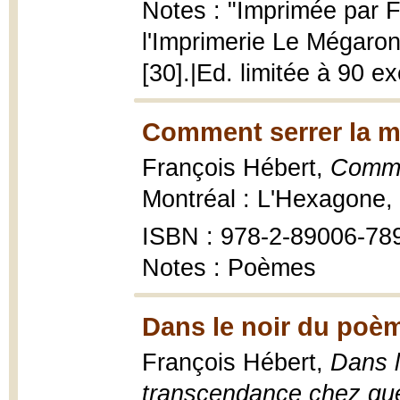
Notes : "Imprimée par F
l'Imprimerie Le Mégaron
[30].|Ed. limitée à 90 e
Comment serrer la ma
François Hébert,
Commen
Montréal : L'Hexagone, 
ISBN : 978-2-89006-78
Notes : Poèmes
Dans le noir du poèm
François Hébert,
Dans l
transcendance chez qu