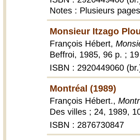
Notes : Plusieurs pages
Monsieur Itzago Plou
François Hébert,
Monsie
Beffroi, 1985, 96 p. ; 1
ISBN : 2920449060 (br.
Montréal (1989)
François Hébert.,
Montr
Des villes ; 24, 1989, 1
ISBN : 2876730847