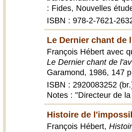
: Fides, Nouvelles étu
ISBN : 978-2-7621-263
Le Dernier chant de 
François Hébert avec q
Le Dernier chant de l'a
Garamond, 1986, 147 p. :
ISBN : 2920083252 (br.
Notes : "Directeur de la 
Histoire de l'impossib
François Hébert,
Histoi