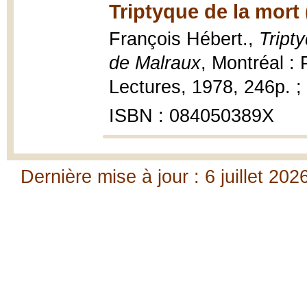
Triptyque de la mort 
François Hébert.,
Tript
de Malraux
, Montréal : 
Lectures, 1978, 246p. ;
ISBN : 084050389X
Dernière mise à jour : 6 juillet 202