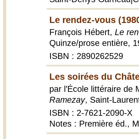
Le rendez-vous (198
François Hébert,
Le re
Quinze/prose entière, 1
ISBN : 2890262529
Les soirées du Chât
par l'École littéraire de
Ramezay
, Saint-Lauren
ISBN : 2-7621-2090-X
Notes : Première éd., M