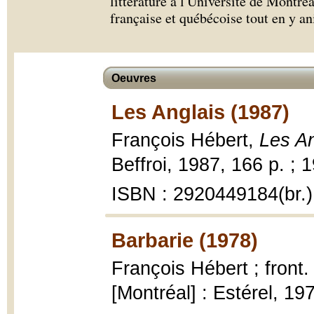
littérature à l'Université de Montréal
française et québécoise tout en y an
Oeuvres
Les Anglais (1987)
François Hébert,
Les An
Beffroi, 1987, 166 p. ; 
ISBN : 2920449184(br.)
Barbarie (1978)
François Hébert ; front
[Montréal] : Estérel, 1978