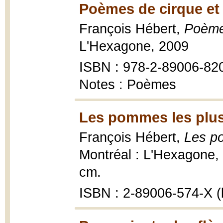
Poèmes de cirque et 
François Hébert,
Poèmes
L'Hexagone, 2009
ISBN : 978-2-89006-82
Notes : Poèmes
Les pommes les plus
François Hébert,
Les po
Montréal : L'Hexagone,
cm.
ISBN : 2-89006-574-X (b