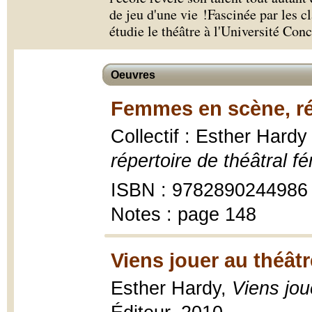
de jeu d'une vie !Fascinée par les cl
étudie le théâtre à l'Université Conc
Oeuvres
Femmes en scène, rép
Collectif : Esther Hardy
répertoire de théâtral f
ISBN : 9782890244986
Notes : page 148
Viens jouer au théâtre
Esther Hardy,
Viens jou