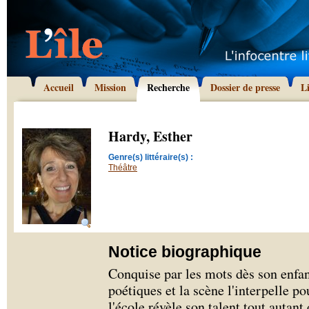
Accueil
Mission
Recherche
Dossier de presse
L
Hardy, Esther
Genre(s) littéraire(s) :
Théâtre
Notice biographique
Conquise par les mots dès son enfan
poétiques et la scène l'interpelle po
l'école révèle son talent tout autant 