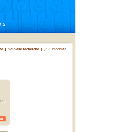
che
|
Nouvelle recherche
|
Imprimer
e au
te