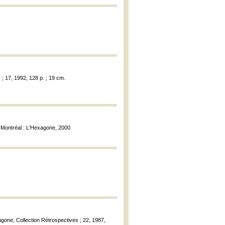
 ; 17, 1992, 128 p. ; 19 cm.
 Montréal : L'Hexagone, 2000
agone, Collection Rétrospectives ; 22, 1987,