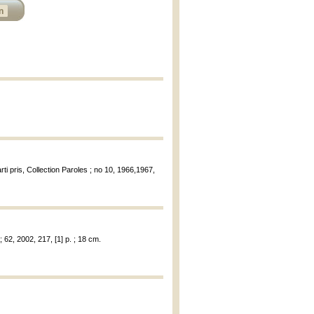
n
arti pris, Collection Paroles ; no 10, 1966,1967,
; 62, 2002, 217, [1] p. ; 18 cm.