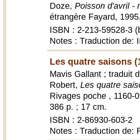
Doze,
Poisson d'avril -
étrangère Fayard, 1995,
ISBN : 2-213-59528-3 (b
Notes : Traduction de: I
Les quatre saisons (
Mavis Gallant ; traduit
Robert,
Les quatre sais
Rivages poche , 1160-09
386 p. ; 17 cm.
ISBN : 2-86930-603-2
Notes : Traduction de: F