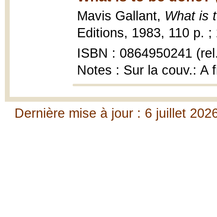
Mavis Gallant,
What is 
Editions, 1983, 110 p. ;
ISBN : 0864950241 (rel.
Notes : Sur la couv.: A f
Dernière mise à jour : 6 juillet 202