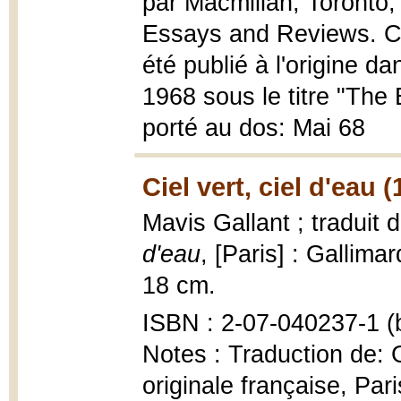
par Macmillan, Toronto,
Essays and Reviews. Ce
été publié à l'origine 
1968 sous le titre "The
porté au dos: Mai 68
Ciel vert, ciel d'eau 
Mavis Gallant ; traduit 
d'eau
, [Paris] : Gallima
18 cm.
ISBN : 2-07-040237-1 (b
Notes : Traduction de:
originale française, Par