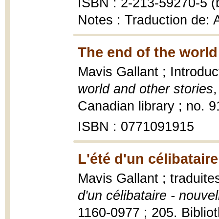
ISBN : 2-213-59270-5 (b
Notes : Traduction de: 
The end of the world
Mavis Gallant ; Introdu
world and other stories
Canadian library ; no. 9
ISBN : 0771091915
L'été d'un célibataire
Mavis Gallant ; traduite
d'un célibataire - nouvel
1160-0977 ; 205. Biblio