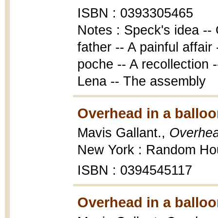
ISBN : 0393305465
Notes : Speck's idea --
father -- A painful affair
poche -- A recollection -
Lena -- The assembly
Overhead in a balloo
Mavis Gallant.,
Overhead
New York : Random Hou
ISBN : 0394545117
Overhead in a balloo