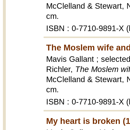
McClelland & Stewart, N
cm.
ISBN : 0-7710-9891-X (b
The Moslem wife and 
Mavis Gallant ; selecte
Richler,
The Moslem wif
McClelland & Stewart, N
cm.
ISBN : 0-7710-9891-X (b
My heart is broken (