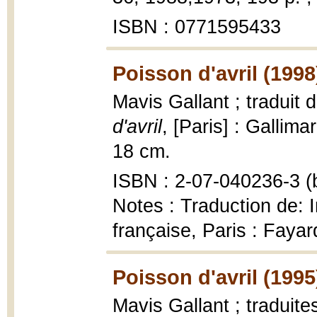
ISBN : 0771595433
Poisson d'avril (1998
Mavis Gallant ; traduit
d'avril
, [Paris] : Gallima
18 cm.
ISBN : 2-07-040236-3 (b
Notes : Traduction de: I
française, Paris : Faya
Poisson d'avril (1995
Mavis Gallant ; traduit