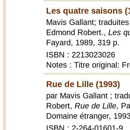
Les quatre saisons (
Mavis Gallant; traduites
Edmond Robert.,
Les qu
Fayard, 1989, 319 p.
ISBN : 2213023026
Notes : Titre original: Fr
Rue de Lille (1993)
par Mavis Gallant ; trad
Robert,
Rue de Lille
, Pa
Domaine étranger, 1993,
ISBN : 2-264-01601-9