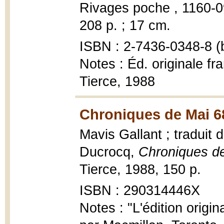
Rivages poche , 1160-09
208 p. ; 17 cm.
ISBN : 2-7436-0348-8 (b
Notes : Éd. originale fr
Tierce, 1988
Chroniques de Mai 6
Mavis Gallant ; traduit 
Ducrocq,
Chroniques d
Tierce, 1988, 150 p.
ISBN : 290314446X
Notes : "L'édition origi