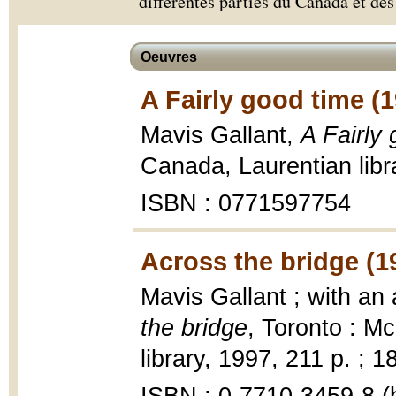
différentes parties du Canada et des
Oeuvres
A Fairly good time (
Mavis Gallant,
A Fairly
Canada, Laurentian libr
ISBN : 0771597754
Across the bridge (1
Mavis Gallant ; with an
the bridge
, Toronto : M
library, 1997, 211 p. ; 1