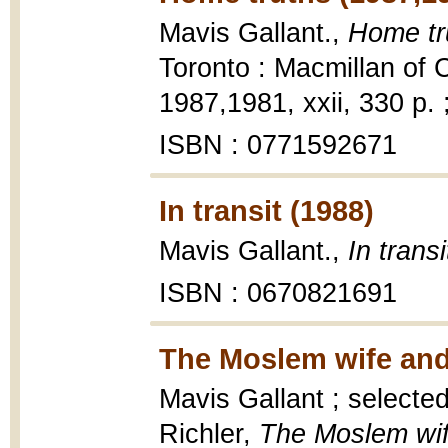
Mavis Gallant.,
Home tr
Toronto : Macmillan of
1987,1981, xxii, 330 p. 
ISBN : 0771592671
In transit (1988)
Mavis Gallant.,
In transi
ISBN : 0670821691
The Moslem wife and 
Mavis Gallant ; selecte
Richler,
The Moslem wif