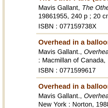
Mavis Gallant,
The Othe
19861955, 240 p ; 20 c
ISBN : 077159738X
Overhead in a balloo
Mavis Gallant.,
Overhead
: Macmillan of Canada, 
ISBN : 0771599617
Overhead in a balloo
Mavis Gallant.,
Overhead
New York : Norton, 198