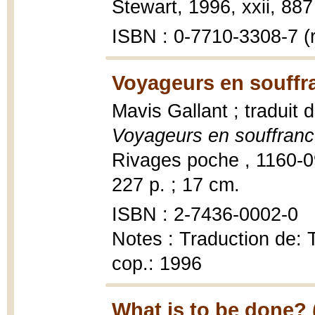
Stewart, 1996, xxii, 887
ISBN : 0-7710-3308-7 (r
Voyageurs en souffr
Mavis Gallant ; traduit
Voyageurs en souffran
Rivages poche , 1160-09
227 p. ; 17 cm.
ISBN : 2-7436-0002-0
Notes : Traduction de: 
cop.: 1996
What is to be done? 