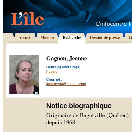
Accueil
Mission
Recherche
Dossier de presse
L
Gagnon, Jeanne
Genre(s) littéraire(s) :
Poésie
Courriel :
janalice80@hotmail.com
Notice biographique
Originaire de Bagotville (Québec),
depuis 1968.