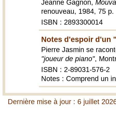
Jeanne Gagnon,
Mouva
renouveau, 1984, 75 p. : 
ISBN : 2893300014
Notes d'espoir d'un 
Pierre Jasmin se raco
"joueur de piano"
, Mont
ISBN : 2-89031-576-2
Notes : Comprend un i
Dernière mise à jour : 6 juillet 202