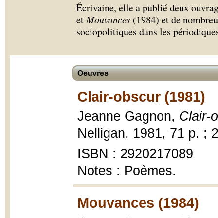
Écrivaine, elle a publié deux ouvra
et
Mouvances
(1984) et de nombreux 
sociopolitiques dans les périodique
Oeuvres
Clair-obscur (1981)
Jeanne Gagnon,
Clair-
Nelligan, 1981, 71 p. ; 
ISBN : 2920217089
Notes : Poèmes.
Mouvances (1984)