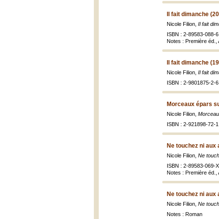
Il fait dimanche (2
Nicole Filion,
Il fait d
ISBN : 2-89583-088-6 
Notes : Première éd.,
Il fait dimanche (1
Nicole Filion,
Il fait d
ISBN : 2-9801875-2-6 
Morceaux épars sur
Nicole Filion,
Morceaux
ISBN : 2-921898-72-1 
Ne touchez ni aux a
Nicole Filion,
Ne touche
ISBN : 2-89583-069-X 
Notes : Première éd.,
Ne touchez ni aux a
Nicole Filion,
Ne touche
Notes : Roman