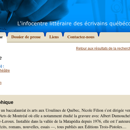
he
Dossier de presse
Liens
Contactez-nous
Retour aux résultats de la recher
e
) :
héâtre
m
phique
un baccalauréat ès arts aux Ursulines de Québec, Nicole Filion s’est dirigée ve
Arts de Montréal où elle a notamment étudié la gravure avec Albert Dumouchel
Leroux. Installée dans la vallée de la Matapédia depuis 1976, elle est l’auteur
its, romans, nouvelles, essais —, tous publiés aux Éditions Trois-Pistoles.
...