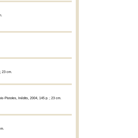
m.
 ; 23 cm.
s-Pistoles, Inédits, 2004, 145 p. ; 23 cm.
cm.