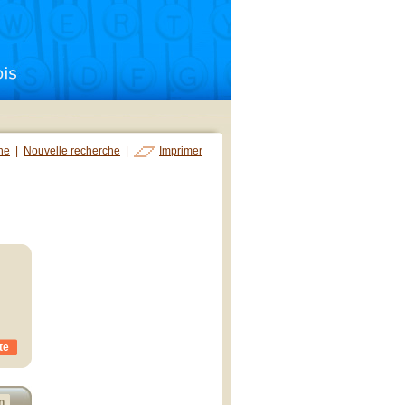
che
|
Nouvelle recherche
|
Imprimer
te
n