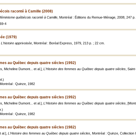
écois raconté à Camille (2008)
 féminisme québécois raconté à Camille
, Montréal : Éditions du Remue-Ménage, 2008, 247 p. :il
69-4
sée (1979)
,
L'histoire apprivoisée
, Montréal : Boréal Express, 1979, 213 p. ; 22 cm.
mmes au Québec depuis quatre siècles (1992)
res, Micheline Dumont... et al.],
L'Histoire des femmes au Québec depuis quatre siècles
, Saint
l.)
 Montréal : Quinze, 1982
mmes au Québec depuis quatre siècles (1992)
res, Micheline Dumont... et al.],
L'Histoire des femmes au Québec depuis quatre siècles
, [Mont
.)
 Montréal : Quinze, 1982
mmes au Québec depuis quatre siècles (1982)
 al.],
L'Histoire des femmes au Québec depuis quatre siècles
, Montréal : Quinze, Collection Id