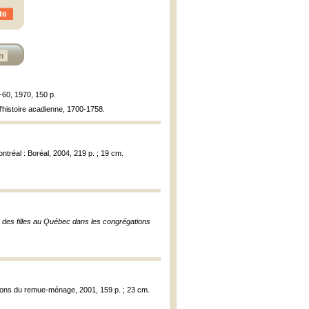
te
n
7-60, 1970, 150 p.
l'histoire acadienne, 1700-1758.
ontréal : Boréal, 2004, 219 p. ; 19 cm.
n des filles au Québec dans les congrégations
itions du remue-ménage, 2001, 159 p. ; 23 cm.