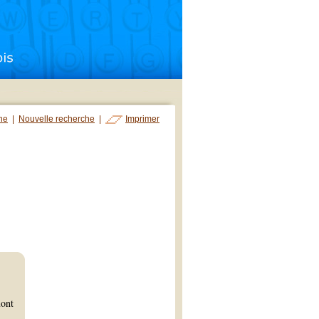
che
|
Nouvelle recherche
|
Imprimer
mont