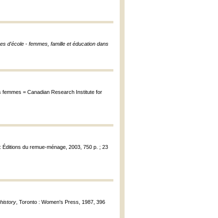
s d'école - femmes, famille et éducation dans
es femmes = Canadian Research Institute for
 : Éditions du remue-ménage, 2003, 750 p. ; 23
history
, Toronto : Women's Press, 1987, 396