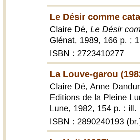
Le Désir comme catas
Claire Dé,
Le Désir com
Glénat, 1989, 166 p. ; 
ISBN : 2723410277
La Louve-garou (198
Claire Dé, Anne Dandu
Editions de la Pleine Lu
Lune, 1982, 154 p. : ill.
ISBN : 2890240193 (br.