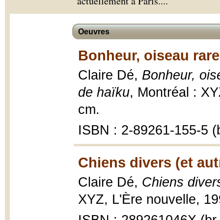
actuellement à Paris.
...
Oeuvres
Bonheur, oiseau rare
Claire Dé,
Bonheur, oise
de haïku
, Montréal : XY
cm.
ISBN : 2-89261-155-5 (b
Chiens divers (et aut
Claire Dé,
Chiens divers
XYZ, L'Ère nouvelle, 19