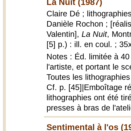
La Nuit (1987)
Claire Dé ; lithographie
Danièle Rochon ; [réali
Valentin],
La Nuit
, Mont
[5] p.) : ill. en coul. ; 
Notes : Éd. limitée à 40
l'artiste, et portant le 
Toutes les lithographies
Cf. p. [45]|Emboîtage ré
lithographies ont été ti
presses à bras de l'ateli
Sentimental à l'os (1