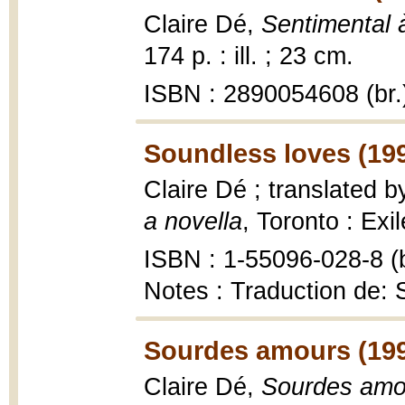
Claire Dé,
Sentimental à
174 p. : ill. ; 23 cm.
ISBN : 2890054608 (br.
Soundless loves (19
Claire Dé ; translated 
a novella
, Toronto : Exi
ISBN : 1-55096-028-8 (b
Notes : Traduction de:
Sourdes amours (19
Claire Dé,
Sourdes amo