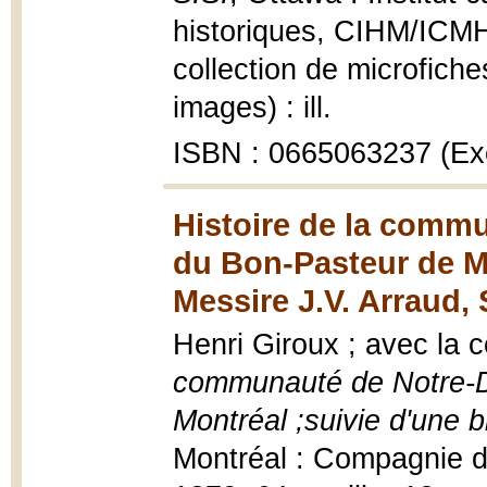
historiques, CIHM/ICM
collection de microfiche
images) : ill.
ISBN : 0665063237 (Exe
Histoire de la comm
du Bon-Pasteur de Mo
Messire J.V. Arraud, 
Henri Giroux ; avec la 
communauté de Notre-D
Montréal ;suivie d'une 
Montréal : Compagnie d'