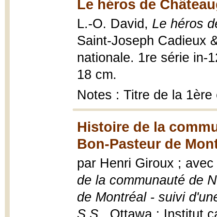
Le héros de Château
L.-O. David,
Le héros 
Saint-Joseph Cadieux &
nationale. 1re série in-12
18 cm.
Notes : Titre de la 1ère
Histoire de la comm
Bon-Pasteur de Mont
par Henri Giroux ; avec
de la communauté de N
de Montréal - suivi d'un
S.S.
, Ottawa : Institut