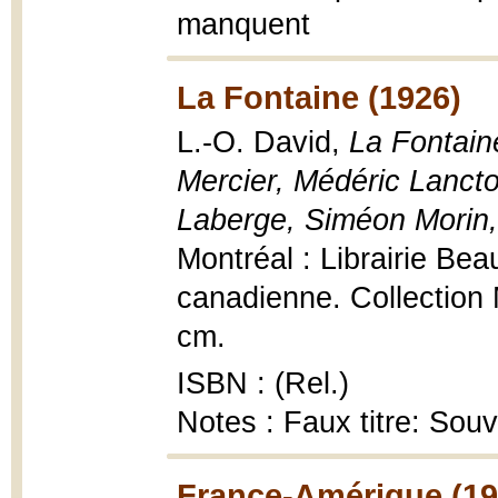
manquent
La Fontaine (1926)
L.-O. David,
La Fontaine
Mercier, Médéric Lanct
Laberge, Siméon Morin,
Montréal : Librairie Bea
canadienne. Collection 
cm.
ISBN : (Rel.)
Notes : Faux titre: Souv
France-Amérique (19