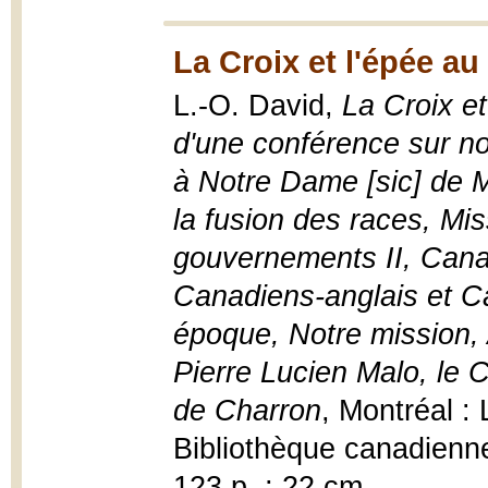
La Croix et l'épée a
L.-O. David,
La Croix et
d'une conférence sur not
à Notre Dame [sic] de M
la fusion des races, Mi
gouvernements II, Cana
Canadiens-anglais et Ca
époque, Notre mission, A
Pierre Lucien Malo, le C
de Charron
, Montréal : 
Bibliothèque canadienne
123 p. ; 22 cm.