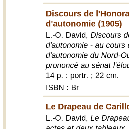
Discours de l'Honorab
d'autonomie (1905)
L.-O. David,
Discours de
d'autonomie - au cours 
d'autonomie du Nord-Ou
prononcé au sénat l'élo
14 p. : portr. ; 22 cm.
ISBN : Br
Le Drapeau de Carill
L.-O. David,
Le Drapeau 
actes et deux tableaux
,