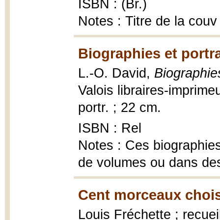
ISBN : (Br.)
Notes : Titre de la couv
Biographies et portra
L.-O. David,
Biographies
Valois libraires-imprime
portr. ; 22 cm.
ISBN : Rel
Notes : Ces biographie
de volumes ou dans de
Cent morceaux chois
Louis Fréchette ; recueil