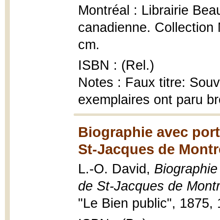
Montréal : Librairie Bea
canadienne. Collection 
cm.
ISBN : (Rel.)
Notes : Faux titre: Sou
exemplaires ont paru b
Biographie avec portr
St-Jacques de Montré
L.-O. David,
Biographie 
de St-Jacques de Montr
"Le Bien public", 1875, 1