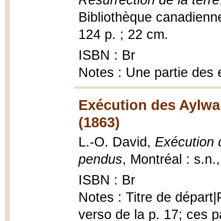
Résurrection de la terre
Bibliothèque canadienne
124 p. ; 22 cm.
ISBN : Br
Notes : Une partie des e
Exécution des Aylwar
(1863)
L.-O. David,
Exécution 
pendus
, Montréal : s.n.
ISBN : Br
Notes : Titre de départ
verso de la p. 17; ces p