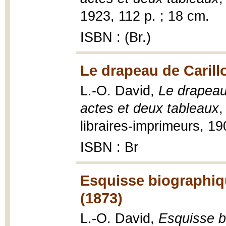
1923, 112 p. ; 18 cm.
ISBN : (Br.)
Le drapeau de Carill
L.-O. David,
Le drapeau 
actes et deux tableaux
,
libraires-imprimeurs, 19
ISBN : Br
Esquisse biographiqu
(1873)
L.-O. David,
Esquisse b