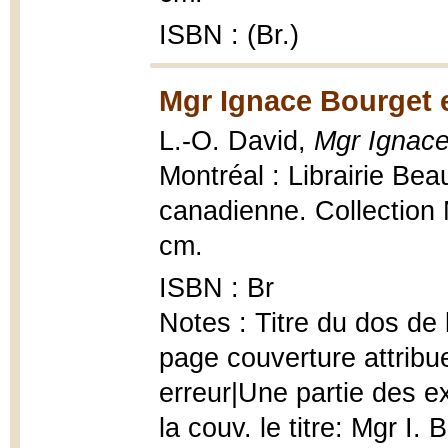
ISBN : (Br.)
Mgr Ignace Bourget 
L.-O. David,
Mgr Ignace
Montréal : Librairie Bea
canadienne. Collection 
cm.
ISBN : Br
Notes : Titre du dos de
page couverture attribu
erreur|Une partie des ex
la couv. le titre: Mgr I.