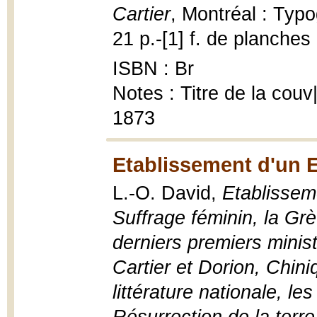
Cartier
, Montréal : Typo
21 p.-[1] f. de planches 
ISBN : Br
Notes : Titre de la couv
1873
Etablissement d'un E
L.-O. David,
Etablisseme
Suffrage féminin, la Gr
derniers premiers minist
Cartier et Dorion, Chini
littérature nationale, l