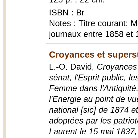
ISBN : Br
Notes : Titre courant: 
journaux entre 1858 et
Croyances et superst
L.-O. David,
Croyances 
sénat, l'Esprit public, l
Femme dans l'Antiquité
l'Energie au point de vu
national [sic] de 1874 
adoptées par les patrio
Laurent le 15 mai 1837,