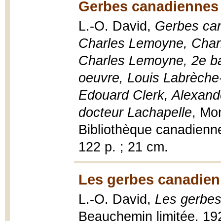
Gerbes canadiennes 
L.-O. David,
Gerbes can
Charles Lemoyne, Charl
Charles Lemoyne, 2e ba
oeuvre, Louis Labrèche-
Edouard Clerk, Alexande
docteur Lachapelle
, Mon
Bibliothèque canadienne
122 p. ; 21 cm.
Les gerbes canadien
L.-O. David,
Les gerbe
Beauchemin limitée, 192