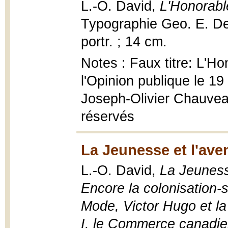
L.-O. David,
L'Honorabl
Typographie Geo. E. Des
portr. ; 14 cm.
Notes : Faux titre: L'H
l'Opinion publique le 1
Joseph-Olivier Chauveau
réservés
La Jeunesse et l'aven
L.-O. David,
La Jeunesse
Encore la colonisation-
Mode, Victor Hugo et l
I, le Commerce canadien-