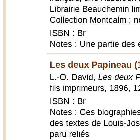
Librairie Beauchemin li
Collection Montcalm ; n
ISBN : Br
Notes : Une partie des 
Les deux Papineau (
L.-O. David,
Les deux 
fils imprimeurs, 1896, 1
ISBN : Br
Notes : Ces biographie
des textes de Louis-Jo
paru reliés