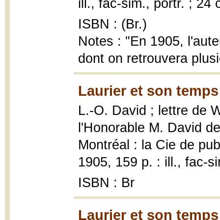
ill., fac-sim., portr. ; 24
ISBN : (Br.)
Notes : "En 1905, l'aute
dont on retrouvera plus
Laurier et son temps
L.-O. David ; lettre de W
l'Honorable M. David d
Montréal : la Cie de publ
1905, 159 p. : ill., fac-s
ISBN : Br
Laurier et son temps