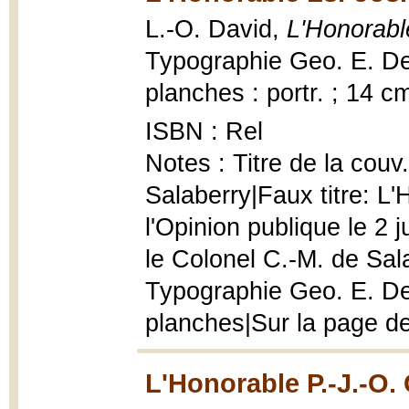
L.-O. David,
L'Honorabl
Typographie Geo. E. Des
planches : portr. ; 14 c
ISBN : Rel
Notes : Titre de la couv
Salaberry|Faux titre: L
l'Opinion publique le 2 
le Colonel C.-M. de Sala
Typographie Geo. E. Des
planches|Sur la page de 
L'Honorable P.-J.-O.