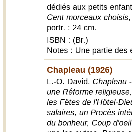
dédiés aux petits enfan
Cent morceaux choisis
,
portr. ; 24 cm.
ISBN : (Br.)
Notes : Une partie des e
Chapleau (1926)
L.-O. David,
Chapleau -
une Réforme religieuse,
les Fêtes de l'Hôtel-Die
salaires, un Procès inté
du bonheur, Coup d'oeil