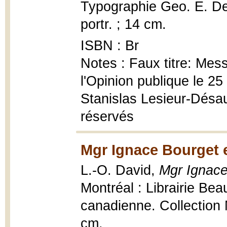
Typographie Geo. E. Des
portr. ; 14 cm.
ISBN : Br
Notes : Faux titre: Mes
l'Opinion publique le 2
Stanislas Lesieur-Désaul
réservés
Mgr Ignace Bourget 
L.-O. David,
Mgr Ignace
Montréal : Librairie Bea
canadienne. Collection 
cm.