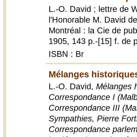
L.-O. David ; lettre de W
l'Honorable M. David d
Montréal : la Cie de publ
1905, 143 p.-[15] f. de pl
ISBN : Br
Mélanges historiques
L.-O. David,
Mélanges hi
Correspondance I (Malb
Correspondance III (Mal
Sympathies, Pierre Fort
Correspondance parlem