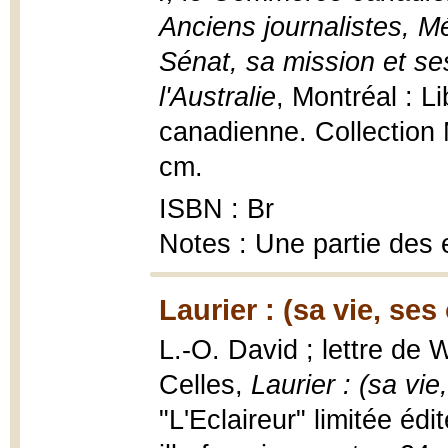
Anciens journalistes, M
Sénat, sa mission et se
l'Australie
, Montréal : L
canadienne. Collection 
cm.
ISBN : Br
Notes : Une partie des 
Laurier : (sa vie, ses
L.-O. David ; lettre de W
Celles,
Laurier : (sa vi
"L'Eclaireur" limitée édi