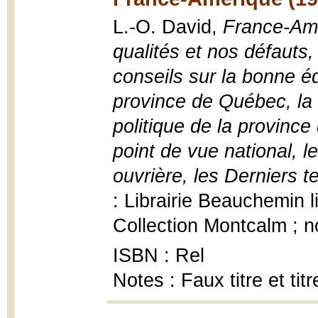
L.-O. David,
France-Amér
qualités et nos défaut
conseils sur la bonne éd
province de Québec, la 
politique de la province
point de vue national, 
ouvrière, les Derniers 
: Librairie Beauchemin 
Collection Montcalm ; n
ISBN : Rel
Notes : Faux titre et ti