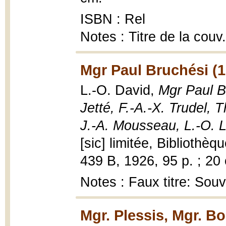
ISBN : Rel
Notes : Titre de la couv
Mgr Paul Bruchési (1
L.-O. David,
Mgr Paul Br
Jetté, F.-A.-X. Trudel,
J.-A. Mousseau, L.-O. 
[sic] limitée, Bibliothè
439 B, 1926, 95 p. ; 20
Notes : Faux titre: Souv
Mgr. Plessis, Mgr. Bo