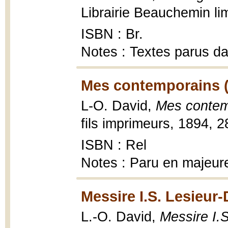
Librairie Beauchemin lim
ISBN : Br.
Notes : Textes parus d
Mes contemporains (
L-O. David,
Mes contem
fils imprimeurs, 1894, 2
ISBN : Rel
Notes : Paru en majeure
Messire I.S. Lesieur-
L.-O. David,
Messire I.