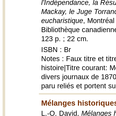
l'Indépendance, la Résu
Mackay, le Juge Torra
eucharistique
, Montréal
Bibliothèque canadienne
123 p. ; 22 cm.
ISBN : Br
Notes : Faux titre et ti
histoire|Titre courant:
divers journaux de 187
paru reliés et portent su
Mélanges historiques 
L.-O. David,
Mélanges hi