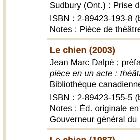
Sudbury (Ont.) : Prise d
ISBN : 2-89423-193-8 (b
Notes : Pièce de théâtre
Le chien (2003)
Jean Marc Dalpé ; préfa
pièce en un acte : théât
Bibliothèque canadienne-
ISBN : 2-89423-155-5 (b
Notes : Éd. originale en
Gouverneur général du 
Le chien (1987)