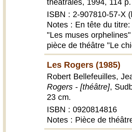
théâtrales, 1994, 114 p.
ISBN : 2-907810-57-X (b
Notes : En tête du titr
"Les muses orphelines"
pièce de théâtre "Le ch
Les Rogers (1985)
Robert Bellefeuilles, J
Rogers - [théâtre]
, Sudb
23 cm.
ISBN : 0920814816
Notes : Pièce de théâtre