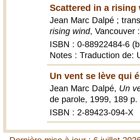
Scattered in a rising
Jean Marc Dalpé ; tran
rising wind
, Vancouver 
ISBN : 0-88922484-6 (br
Notes : Traduction de: 
Un vent se lève qui é
Jean Marc Dalpé,
Un ve
de parole, 1999, 189 p.
ISBN : 2-89423-094-X