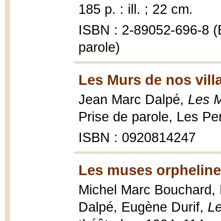
185 p. : ill. ; 22 cm.
ISBN : 2-89052-696-8 (B
parole)
Les Murs de nos vill
Jean Marc Dalpé,
Les M
Prise de parole, Les Per
ISBN : 0920814247
Les muses orpheline
Michel Marc Bouchard,
Dalpé, Eugène Durif,
Le