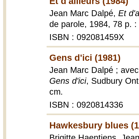
Et d'ailleurs (1984)
Jean Marc Dalpé,
Et d'a
de parole, 1984, 78 p. : i
ISBN : 092081459X
Gens d'ici (1981)
Jean Marc Dalpé ; avec
Gens d'ici
, Sudbury Ont. 
cm.
ISBN : 0920814336
Hawkesbury blues (1
Brigitte Haentjens, Je