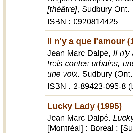
[théâtre]
, Sudbury Ont. 
ISBN : 0920814425
Il n'y a que l'amour (
Jean Marc Dalpé,
Il n'
trois contes urbains, u
une voix
, Sudbury (Ont.
ISBN : 2-89423-095-8 (b
Lucky Lady (1995)
Jean Marc Dalpé,
Lucky
[Montréal] : Boréal ; [S