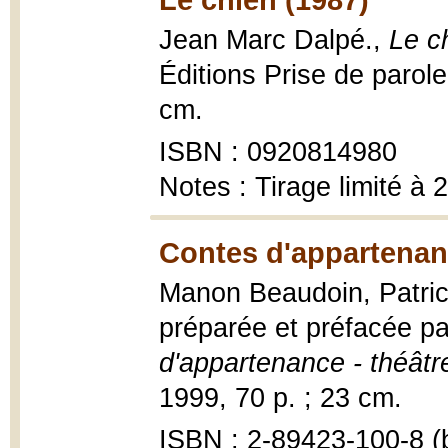
Jean Marc Dalpé.,
Le c
Éditions Prise de parole
cm.
ISBN : 0920814980
Notes : Tirage limité à 
Contes d'appartenan
Manon Beaudoin, Patric
préparée et préfacée pa
d'appartenance - théâtr
1999, 70 p. ; 23 cm.
ISBN : 2-89423-100-8 (b