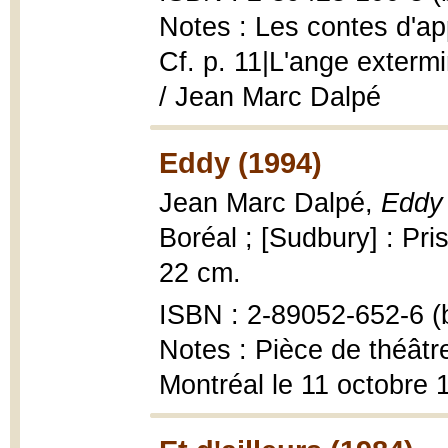
Notes : Les contes d'ap
Cf. p. 11|L'ange exterm
/ Jean Marc Dalpé
Eddy (1994)
Jean Marc Dalpé,
Eddy 
Boréal ; [Sudbury] : Pris
22 cm.
ISBN : 2-89052-652-6 (b
Notes : Pièce de théâtre
Montréal le 11 octobre 