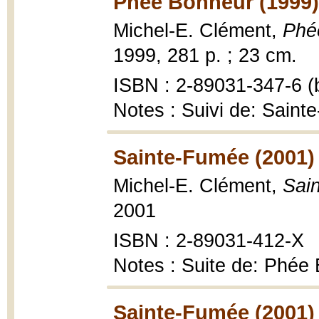
Phée Bonheur (1999)
Michel-E. Clément,
Phé
1999, 281 p. ; 23 cm.
ISBN : 2-89031-347-6 (b
Notes : Suivi de: Sain
Sainte-Fumée (2001)
Michel-E. Clément,
Sai
2001
ISBN : 2-89031-412-X
Notes : Suite de: Phée
Sainte-Fumée (2001)