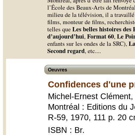
Montréal, après d’être fait renvoyé
l’École des Beaux-Arts de Montréa
milieu de la télévision, il a trava
films, monteur de films, recherchist
Les belles histoires des
telles que
d’aujourd’hui
Format 60
Le Poi
,
,
La
enfants sur les ondes de la SRC),
Second regard
, etc.
...
Oeuvres
Confidences d'une p
Michel-Ernest Clément
Montréal : Editions du J
R-59, 1970, 111 p. 20 c
ISBN : Br.