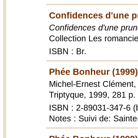
Confidences d'une p
Confidences d'une prun
Collection Les romancie
ISBN : Br.
Phée Bonheur (1999)
Michel-Ernest Clément
Triptyque, 1999, 281 p.
ISBN : 2-89031-347-6 (b
Notes : Suivi de: Sain