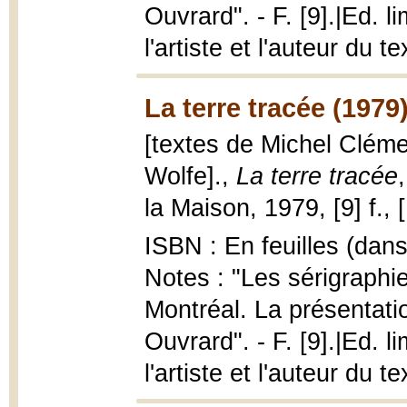
Ouvrard". - F. [9].|Ed. 
l'artiste et l'auteur du te
La terre tracée (1979
[textes de Michel Cléme
Wolfe].,
La terre tracée
la Maison, 1979, [9] f., 
ISBN : En feuilles (dans
Notes : "Les sérigraphies
Montréal. La présentati
Ouvrard". - F. [9].|Ed. 
l'artiste et l'auteur du te