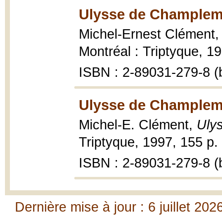
Ulysse de Champlem
Michel-Ernest Clément
Montréal : Triptyque, 19
ISBN : 2-89031-279-8 (b
Ulysse de Champlem
Michel-E. Clément,
Uly
Triptyque, 1997, 155 p.
ISBN : 2-89031-279-8 (b
Dernière mise à jour : 6 juillet 202