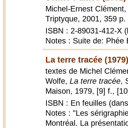
Michel-Ernest Clément
Triptyque, 2001, 359 p.
ISBN : 2-89031-412-X (b
Notes : Suite de: Phée
La terre tracée (1979
textes de Michel Clémen
Wolfe,
La terre tracée
, 
Maison, 1979, [9] f., [1
ISBN : En feuilles (dans
Notes : "Les sérigraphies
Montréal. La présentati