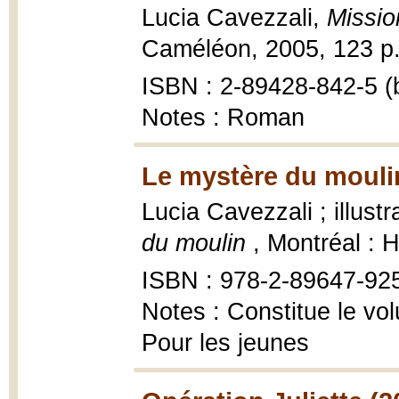
Lucia Cavezzali,
Missio
Caméléon, 2005, 123 p.
ISBN : 2-89428-842-5 (b
Notes : Roman
Le mystère du mouli
Lucia Cavezzali ; illus
du moulin
, Montréal : 
ISBN : 978-2-89647-92
Notes : Constitue le vo
Pour les jeunes