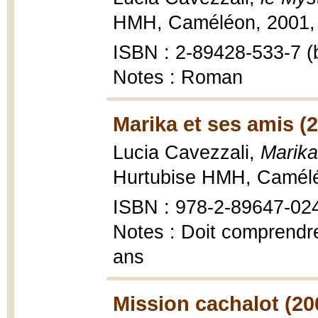
HMH, Caméléon, 2001, 
ISBN : 2-89428-533-7 (b
Notes : Roman
Marika et ses amis (
Lucia Cavezzali,
Marika
Hurtubise HMH, Caméléo
ISBN : 978-2-89647-024-
Notes : Doit comprendre
ans
Mission cachalot (20