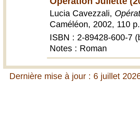
Opération Juliette (2
Lucia Cavezzali,
Opérat
Caméléon, 2002, 110 p.
ISBN : 2-89428-600-7 (b
Notes : Roman
Dernière mise à jour : 6 juillet 202