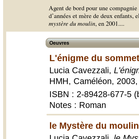
Agent de bord pour une compagnie 
d’années et mère de deux enfants, e
mystère du moulin
, en 2001.
...
Oeuvres
L'énigme du sommet 
Lucia Cavezzali,
L'énig
HMH, Caméléon, 2003, 
ISBN : 2-89428-677-5 (b
Notes : Roman
le Mystère du moulin
Lucia Cavezzali,
le Mys