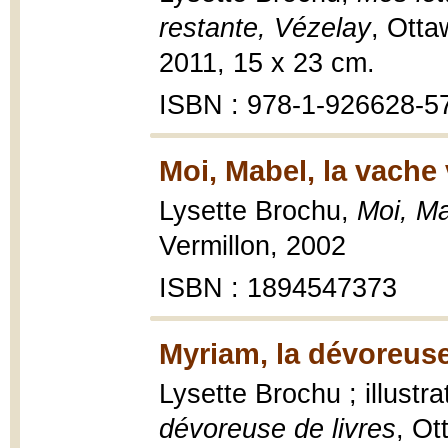
restante, Vézelay
, Otta
2011, 15 x 23 cm.
ISBN : 978-1-926628-5
Moi, Mabel, la vache 
Lysette Brochu,
Moi, Ma
Vermillon, 2002
ISBN : 1894547373
Myriam, la dévoreuse
Lysette Brochu ; illustr
dévoreuse de livres
, Ot