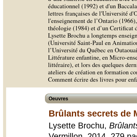
éducationnel (1992) et d'un Baccala
lettres françaises de l'Université d
l'enseignement de l’Ontario (1966),
théologie (1984) et d’un Certificat 
Lysette Brochu a longtemps enseigné
(Université Saint-Paul en Animation
l’Université du Québec en Outaouai
Littérature enfantine, en Micro-ens
littéraire), et lors des quelques dern
ateliers de création en formation co
Comment écrire des livres pour enf
Oeuvres
Brûlants secrets de 
Lysette Brochu,
Brûlant
Vermillon, 2014, 279 pag