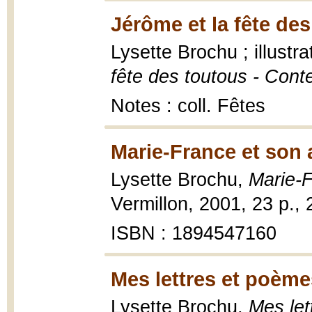
Jérôme et la fête des
Lysette Brochu ; illust
fête des toutous - Cont
Notes : coll. Fêtes
Marie-France et son 
Lysette Brochu,
Marie-F
Vermillon, 2001, 23 p.,
ISBN : 1894547160
Mes lettres et poème
Lysette Brochu,
Mes let