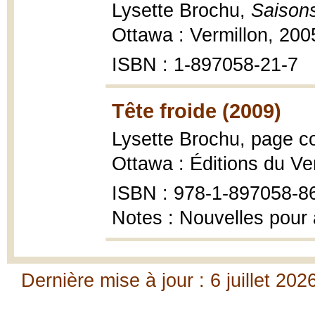
Lysette Brochu,
Saisons 
Ottawa : Vermillon, 200
ISBN : 1-897058-21-7
Tête froide (2009)
Lysette Brochu, page co
Ottawa : Éditions du Ver
ISBN : 978-1-897058-8
Notes : Nouvelles pour
Dernière mise à jour : 6 juillet 202