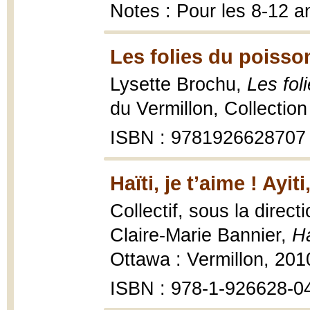
Notes : Pour les 8-12 a
Les folies du poisson
Lysette Brochu,
Les fol
du Vermillon, Collection
ISBN : 9781926628707
Haïti, je t’aime ! Ay
Collectif, sous la direc
Claire-Marie Bannier,
Ha
Ottawa : Vermillon, 201
ISBN : 978-1-926628-0