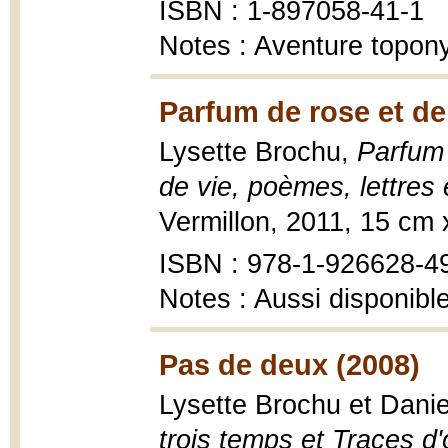
ISBN : 1-897058-41-1
Notes : Aventure topon
Parfum de rose et de
Lysette Brochu,
Parfum 
de vie, poèmes, lettres 
Vermillon, 2011, 15 cm
ISBN : 978-1-926628-4
Notes : Aussi disponibl
Pas de deux (2008)
Lysette Brochu et Danie
trois temps et Traces d'o