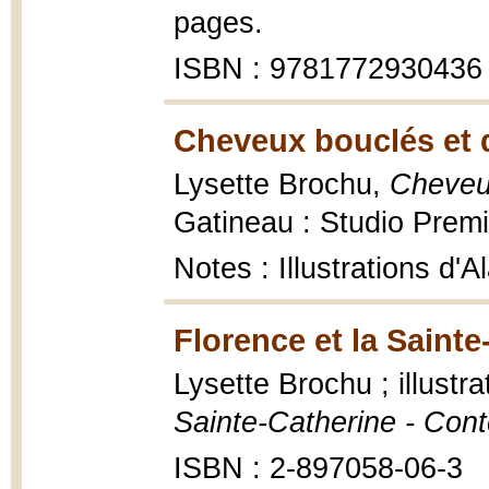
pages.
ISBN : 9781772930436
Cheveux bouclés et 
Lysette Brochu,
Cheveu
Gatineau : Studio Premi
Notes : Illustrations d
Florence et la Sainte
Lysette Brochu ; illustr
Sainte-Catherine - Con
ISBN : 2-897058-06-3