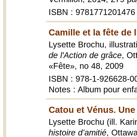
ISBN : 9781771201476
Camille et la fête de 
Lysette Brochu, illustra
de l'Action de grâce
, Ot
«Fête», no 48, 2009
ISBN : 978-1-926628-0
Notes : Album pour enf
Catou et Vénus. Une 
Lysette Brochu (ill. Kar
histoire d’amitié
, Ottawa