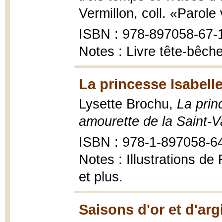
Vermillon, coll. «Parole
ISBN : 978-897058-67-
Notes : Livre tête-bêche
La princesse Isabelle
Lysette Brochu,
La prin
amourette de la Saint-V
ISBN : 978-1-897058-6
Notes : Illustrations d
et plus.
Saisons d'or et d'arg