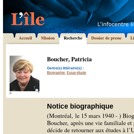
Accueil
Mission
Recherche
Dossier de presse
L
Boucher, Patricia
Genre(s) littéraire(s) :
Biographie
,
Essai-étude
©
Notice biographique
(Montréal, le 15 mars 1940 - ) Biogr
Boucher, après une vie familiale et
décide de retourner aux études à 