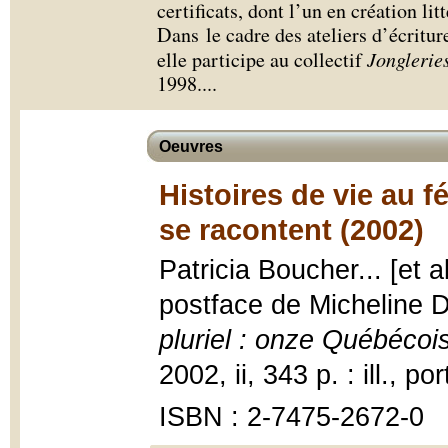
certificats, dont l’un en création litt
Dans le cadre des ateliers d’écritur
elle participe au collectif
Jonglerie
1998.
...
Oeuvres
Histoires de vie au 
se racontent (2002)
Patricia Boucher... [et 
postface de Micheline
pluriel : onze Québécoi
2002, ii, 343 p. : ill., po
ISBN : 2-7475-2672-0