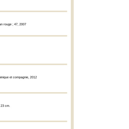
n rouge ; 47, 2007
minique et compagnie, 2012
; 23 cm.