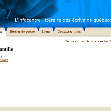
he
Dossier de presse
Liens
Contactez-nous
Retour aux résultats de la recher
amille
) :
héâtre