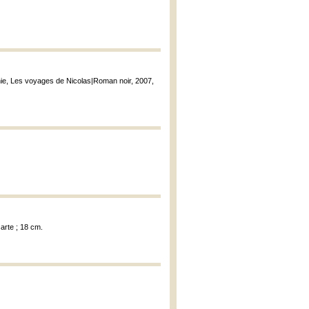
ie, Les voyages de Nicolas|Roman noir, 2007,
carte ; 18 cm.