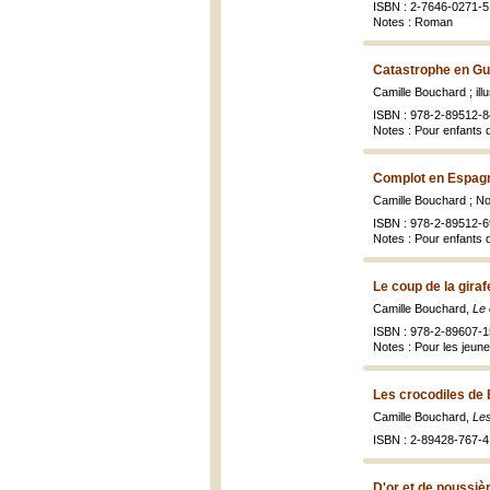
ISBN : 2-7646-0271-5 
Notes : Roman
Catastrophe en Gu
Camille Bouchard ; il
ISBN : 978-2-89512-8
Notes : Pour enfants 
Complot en Espagn
Camille Bouchard ; No
ISBN : 978-2-89512-6
Notes : Pour enfants 
Le coup de la giraf
Camille Bouchard,
Le 
ISBN : 978-2-89607-1
Notes : Pour les jeune
Les crocodiles de
Camille Bouchard,
Les
ISBN : 2-89428-767-4
D'or et de poussiè