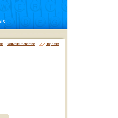
che
|
Nouvelle recherche
|
Imprimer