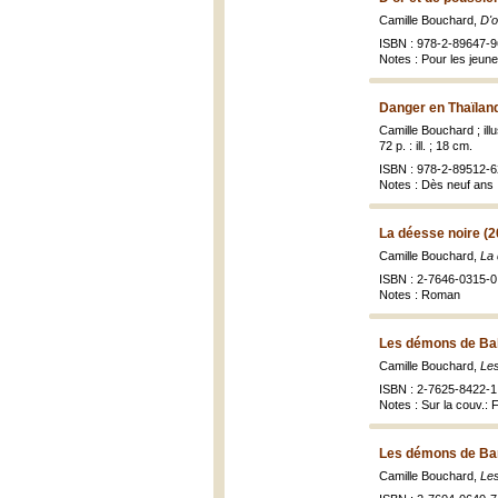
Camille Bouchard,
D'o
ISBN : 978-2-89647-9
Notes : Pour les jeun
Danger en Thaïlan
Camille Bouchard ; il
72 p. : ill. ; 18 cm.
ISBN : 978-2-89512-62
Notes : Dès neuf ans
La déesse noire (2
Camille Bouchard,
La 
ISBN : 2-7646-0315-0 
Notes : Roman
Les démons de Ba
Camille Bouchard,
Le
ISBN : 2-7625-8422-1 
Notes : Sur la couv.:
Les démons de Ba
Camille Bouchard,
Le