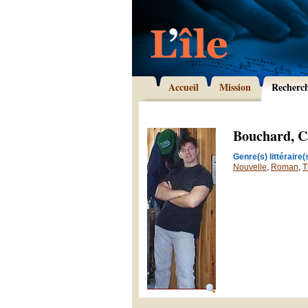
Accueil
Mission
Recherc
Bouchard, C
Genre(s) littéraire(s
Nouvelle
,
Roman
,
T