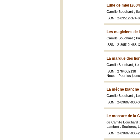
Lune de miel (2004
Camille Bouchard ; ill
ISBN : 2-89512-374-8 
Les magiciens de l
Camille Bouchard ; Paul
ISBN : 2-89512-468-X
La marque des lion
Camille Bouchard,
La 
ISBN : 2764602138
Notes : Pour les jeune
La mèche blanche 
Camille Bouchard ; Lou
ISBN : 2-89607-030-3
Le monstre de la C
de Camille Bouchard ; 
Lambert : Soulières, La
ISBN : 2-89607-036-2 