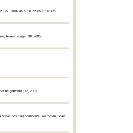
27, 2004, 45 p. : ill. en coul. ; 18 cm.
nie, Roman rouge ; 38, 2005
hat de gouttière ; 18, 2005
a bande des cinq continents : un roman
, Saint-