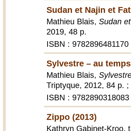
Sudan et Najin et Fat
Mathieu Blais,
Sudan et
2019, 48 p.
ISBN : 9782896481170
Sylvestre – au temps
Mathieu Blais,
Sylvestr
Triptyque, 2012, 84 p. ;
ISBN : 9782890318083
Zippo (2013)
Kathryn Gabinet-Kroo, t