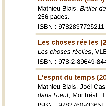
Mathieu Blais,
Brûler d
256 pages.
ISBN : 9782897725211
Les choses réelles (
Les choses réelles
, VLB
ISBN : 978-2-89649-84
L'esprit du temps (2
Mathieu Blais, Joël Ca
dans l'oeuf
, Montréal :
ISBN : 9782760933651