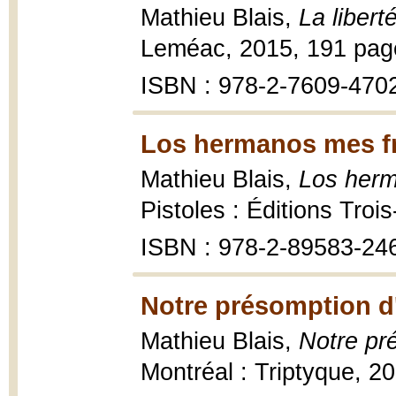
Mathieu Blais,
La libert
Leméac, 2015, 191 pag
ISBN : 978-2-7609-470
Los hermanos mes fr
Mathieu Blais,
Los herm
Pistoles : Éditions Troi
ISBN : 978-2-89583-24
Notre présomption d
Mathieu Blais,
Notre pr
Montréal : Triptyque, 20