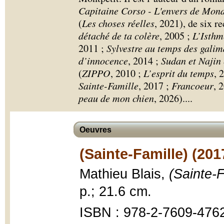
Capitaine Corso - L'envers de Mon
(
Les choses réelles
, 2021), de six re
détaché de ta colère
, 2005 ;
L’Isthm
2011 ;
Sylvestre au temps des galim
d’innocence
, 2014 ;
Sudan et Najin 
(
ZIPPO
, 2010 ;
L’esprit du temps
, 
Sainte-Famille
, 2017 ;
Francoeur
, 
peau de mon chien
, 2026).
...
Oeuvres
(Sainte-Famille) (201
Mathieu Blais,
(Sainte-F
p.; 21.6 cm.
ISBN : 978-2-7609-476