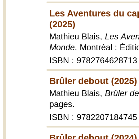
Les Aventures du ca
(2025)
Mathieu Blais,
Les Aven
Monde
, Montréal : Édit
ISBN : 9782764628713
Brûler debout (2025)
Mathieu Blais,
Brûler d
pages.
ISBN : 9782207184745
Brûler debout (2024)