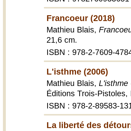
Francoeur (2018)
Mathieu Blais,
Francoe
21,6 cm.
ISBN : 978-2-7609-478
L'isthme (2006)
Mathieu Blais,
L'isthme 
Éditions Trois-Pistoles,
ISBN : 978-2-89583-131
La liberté des détour