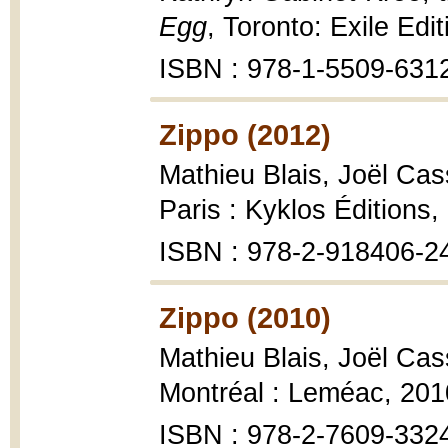
Egg
, Toronto: Exile Edi
ISBN : 978-1-5509-631
Zippo (2012)
Mathieu Blais, Joël Ca
Paris : Kyklos Éditions,
ISBN : 978-2-918406-2
Zippo (2010)
Mathieu Blais, Joël Ca
Montréal : Leméac, 2010
ISBN : 978-2-7609-332