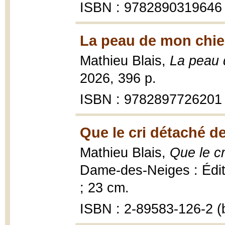
ISBN : 9782890319646
La peau de mon chie
Mathieu Blais,
La peau 
2026, 396 p.
ISBN : 9782897726201
Que le cri détaché de
Mathieu Blais,
Que le c
Dame-des-Neiges : Éditi
; 23 cm.
ISBN : 2-89583-126-2 (b