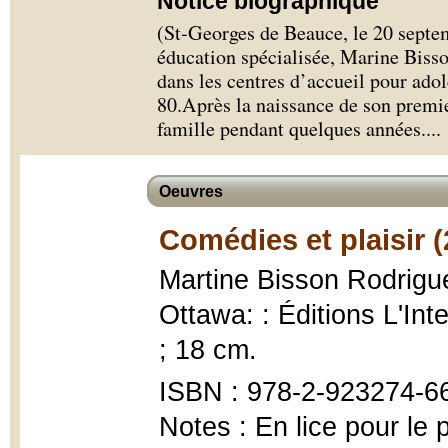
Notice biographique
(St-Georges de Beauce, le 20 septe
éducation spécialisée, Marine Bisso
dans les centres d’accueil pour ado
80.Après la naissance de son premier
famille pendant quelques années.
...
Oeuvres
Comédies et plaisir 
Martine Bisson Rodrigu
Ottawa: : Éditions L'Int
; 18 cm.
ISBN : 978-2-923274-6
Notes : En lice pour le