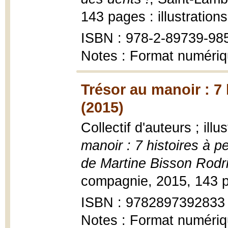
143 pages : illustration
ISBN : 978-2-89739-98
Notes : Format numériq
Trésor au manoir : 7 
(2015)
Collectif d'auteurs ; ill
manoir : 7 histoires à pe
de Martine Bisson Rodr
compagnie, 2015, 143 pa
ISBN : 9782897392833
Notes : Format numéri