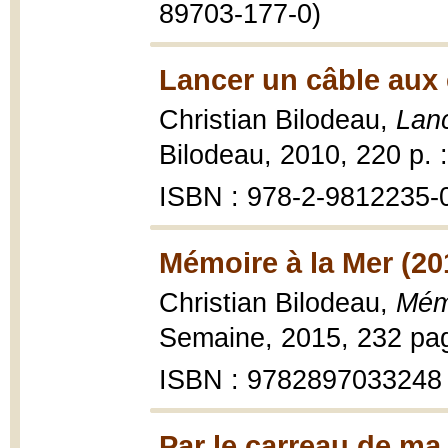
89703-177-0)
Lancer un câble aux 
Christian Bilodeau,
Lanc
Bilodeau, 2010, 220 p. : 
ISBN : 978-2-9812235-
Mémoire à la Mer (20
Christian Bilodeau,
Mém
Semaine, 2015, 232 pag
ISBN : 9782897033248
Par le carreau de ma 