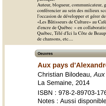
Auteur, blogueur, communicateur, ge
conférencier au sein des milieux scol
l'occasion de développer et gérer d
«Les Bâtisseurs de Culture» au Caf
d'encre de Québec » en collaboratio
Québec, Télé d'Ici la Côte de Beaupr
de chansons, etc.
...
Oeuvres
Aux pays d'Alexandr
Christian Bilodeau,
Aux
La Semaine, 2014
ISBN : 978-2-89703-17
Notes : Aussi disponibl