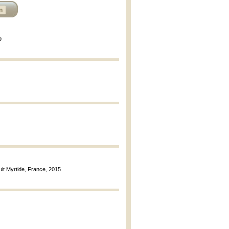
n
9
Nuit Myrtide, France, 2015