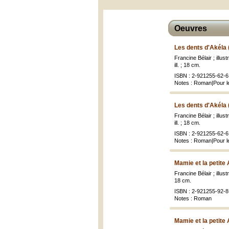
Oeuvres
Les dents d'Akéla 
Francine Bélair ; illu
ill. ; 18 cm.
ISBN : 2-921255-62-6 
Notes : Roman|Pour le
Les dents d'Akéla 
Francine Bélair ; illu
ill. ; 18 cm.
ISBN : 2-921255-62-6 
Notes : Roman|Pour le
Mamie et la petite
Francine Bélair ; illu
18 cm.
ISBN : 2-921255-92-8 
Notes : Roman
Mamie et la petite