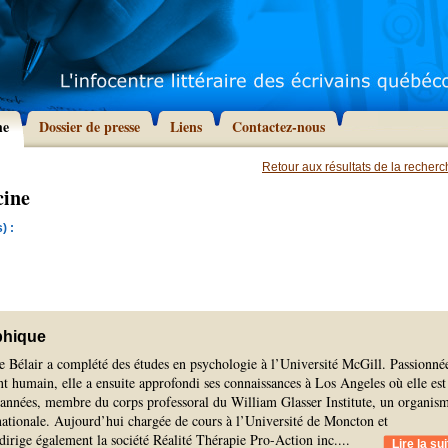
he
Dossier de presse
Liens
Contactez-nous
Retour aux résultats de la recher
cine
) :
phique
e Bélair a complété des études en psychologie à l’Université McGill. Passionné
 humain, elle a ensuite approfondi ses connaissances à Los Angeles où elle est
s années, membre du corps professoral du William Glasser Institute, un organis
nationale. Aujourd’hui chargée de cours à l’Université de Moncton et
 dirige également la société Réalité Thérapie Pro-Action inc.
...
Lire la sui