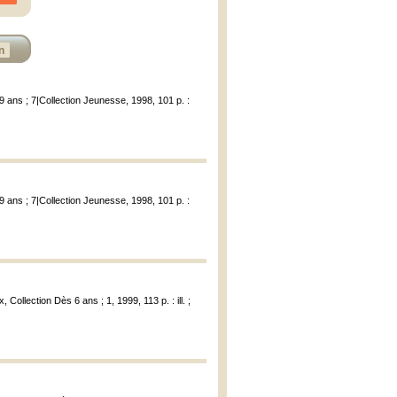
n
9 ans ; 7|Collection Jeunesse, 1998, 101 p. :
9 ans ; 7|Collection Jeunesse, 1998, 101 p. :
 Collection Dès 6 ans ; 1, 1999, 113 p. : ill. ;