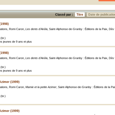
Classé par :
Titre
Date de publicatio
(1998)
strations, Romi Caron,
Les dents d'Akéla
, Saint-Alphonse-de-Granby : Éditions de la Paix, Dès 
(br.)
s jeunes de 9 ans et plus
(1998)
strations, Romi Caron,
Les dents d'Akéla
, Saint-Alphonse-de-Granby : Éditions de la Paix, Dès 
(br.)
s jeunes de 9 ans et plus
 Azimer (1999)
strations, Romi Caron,
Mamie et la petite Azimer
, Saint-Alphonse-de-Granby : Éditions de la Paix,
(br.)
 Azimer (1999)