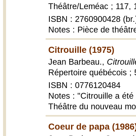
Théâtre/Leméac ; 117, 1
ISBN : 2760900428 (br.
Notes : Pièce de théâtr
Citrouille (1975)
Jean Barbeau.,
Citrouill
Répertoire québécois ; 
ISBN : 0776120484
Notes : "Citrouille a ét
Théâtre du nouveau mond
Coeur de papa (1986