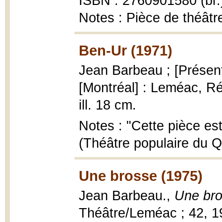
ISBN : 2760901580 (br.
Notes : Pièce de théâtr
Ben-Ur (1971)
Jean Barbeau ; [Présenta
[Montréal] : Leméac, Ré
ill. 18 cm.
Notes : "Cette pièce est
(Théâtre populaire du Q
Une brosse (1975)
Jean Barbeau.,
Une br
Théâtre/Leméac ; 42, 1