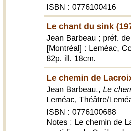
ISBN : 0776100416
Le chant du sink (19
Jean Barbeau ; préf. d
[Montréal] : Leméac, Co
82p. ill. 18cm.
Le chemin de Lacroix
Jean Barbeau.,
Le chem
Leméac, Théâtre/Leméac 
ISBN : 0776100688
Notes : Le chemin de La