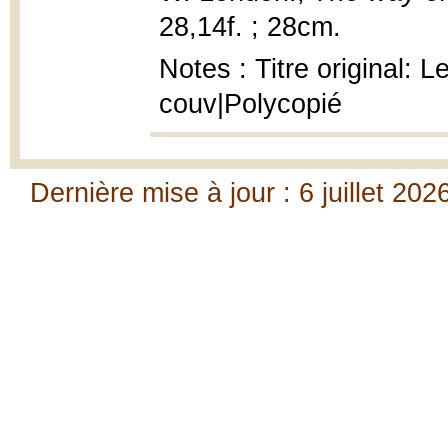
28,14f. ; 28cm.
Notes : Titre original: 
couv|Polycopié
Dernière mise à jour : 6 juillet 202