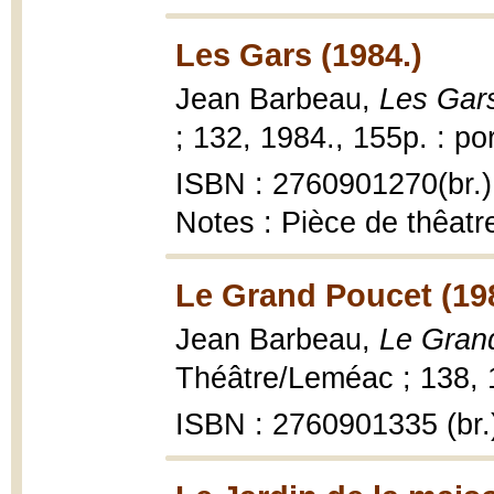
Les Gars (1984.)
Jean Barbeau,
Les Gar
; 132, 1984., 155p. : por
ISBN : 2760901270(br.)
Notes : Pièce de thêatre
Le Grand Poucet (19
Jean Barbeau,
Le Gran
Théâtre/Leméac ; 138, 
ISBN : 2760901335 (br.