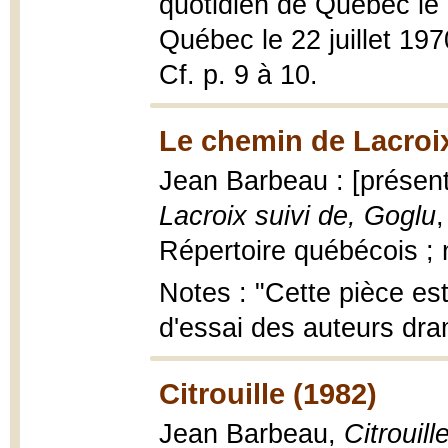
quotidien de Québec le 
Québec le 22 juillet 19
Cf. p. 9 à 10.
Le chemin de Lacroix
Jean Barbeau : [présen
Lacroix suivi de, Goglu
,
Répertoire québécois ; 
Notes : "Cette pièce est
d'essai des auteurs dram
Citrouille (1982)
Jean Barbeau,
Citrouill