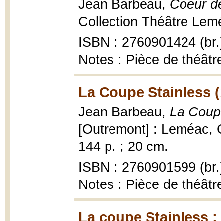
Jean Barbeau,
Coeur d
Collection Théâtre Lemé
ISBN : 2760901424 (br.
Notes : Pièce de théâtr
La Coupe Stainless (
Jean Barbeau,
La Coupe
[Outremont] : Leméac, 
144 p. ; 20 cm.
ISBN : 2760901599 (br.
Notes : Pièce de théâtr
La coupe Stainless ;