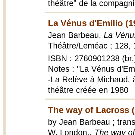
théâtre" de la compagnie
La Vénus d'Emilio (1
Jean Barbeau,
La Vénus
Théâtre/Leméac ; 128, 19
ISBN : 2760901238 (br.
Notes : "La Vénus d'Emi
-La Relève à Michaud, à
théâtre créée en 1980
The way of Lacross 
by Jean Barbeau ; trans
W. London.,
The way of