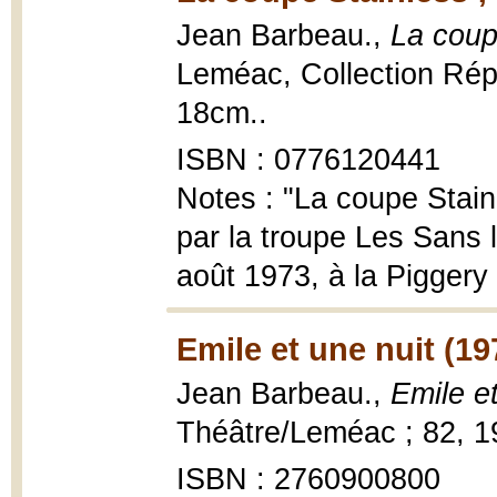
Jean Barbeau.,
La coup
Leméac, Collection Répe
18cm..
ISBN : 0776120441
Notes : "La coupe Stain
par la troupe Les Sans l
août 1973, à la Piggery
Emile et une nuit (19
Jean Barbeau.,
Emile et
Théâtre/Leméac ; 82, 197
ISBN : 2760900800