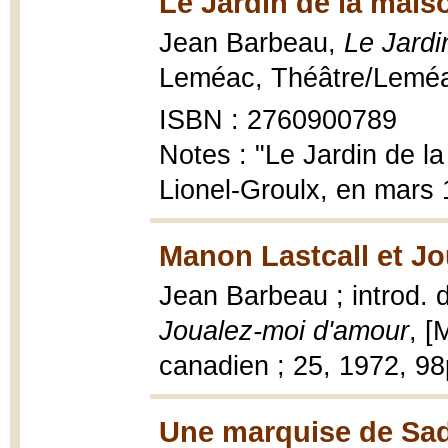
Le Jardin de la mais
Jean Barbeau,
Le Jardi
Leméac, Théâtre/Leméac
ISBN : 2760900789
Notes : "Le Jardin de l
Lionel-Groulx, en mars 1
Manon Lastcall et Jo
Jean Barbeau ; introd.
Joualez-moi d'amour
, [
canadien ; 25, 1972, 9
Une marquise de Sa