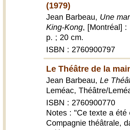
(1979)
Jean Barbeau,
Une mar
King-Kong
, [Montréal] 
p. ; 20 cm.
ISBN : 2760900797
Le Théâtre de la mai
Jean Barbeau,
Le Théât
Leméac, Théâtre/Leméac
ISBN : 2760900770
Notes : "Ce texte a été
Compagnie théâtrale, d