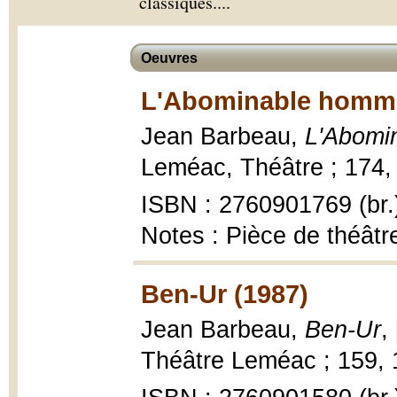
classiques.
...
Oeuvres
L'Abominable homme
Jean Barbeau,
L'Abomi
Leméac, Théâtre ; 174, 
ISBN : 2760901769 (br.
Notes : Pièce de théâtr
Ben-Ur (1987)
Jean Barbeau,
Ben-Ur
,
Théâtre Leméac ; 159, 