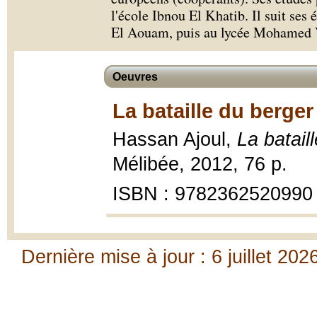
l'école Ibnou El Khatib. Il suit ses
El Aouam, puis au lycée Mohamed 
Oeuvres
La bataille du berger
Hassan Ajoul,
La batail
Mélibée, 2012, 76 p.
ISBN : 9782362520990
Dernière mise à jour : 6 juillet 202